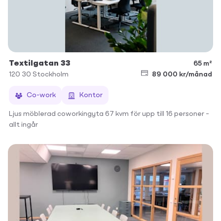
Textilgatan 33
65 m²
120 30
Stockholm
89 000 kr/månad
Co-work
Kontor
Ljus möblerad coworkingyta 67 kvm för upp till 16 personer –
allt ingår