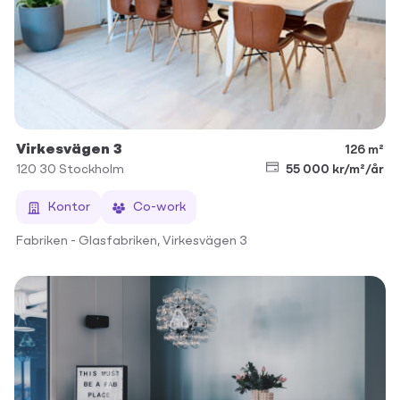
Virkesvägen 3
126 m²
120 30
Stockholm
55 000 kr/m²/år
Kontor
Co-work
Fabriken - Glasfabriken, Virkesvägen 3