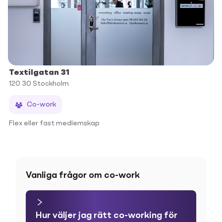
Textilgatan 31
120 30
Stockholm
Co-work
Flex eller fast medlemskap
Vanliga frågor om co-work
Hur väljer jag rätt co-working för