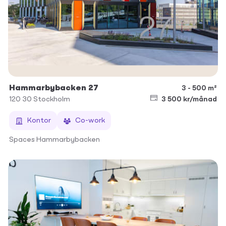
Hammarbybacken 27
3 - 500 m²
120 30
Stockholm
3 500 kr/månad
Kontor
Co-work
Spaces Hammarbybacken