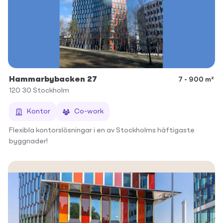
Hammarbybacken 27
7 - 900 m²
120 30
Stockholm
Kontor
Co-work
Flexibla kontorslösningar i en av Stockholms häftigaste
byggnader!