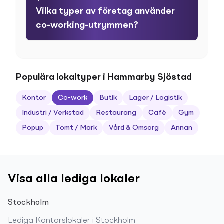
Vilka typer av företag använder
co-working-utrymmen?
Populära lokaltyper i Hammarby Sjöstad
Kontor
Co-work
Butik
Lager / Logistik
Industri / Verkstad
Restaurang
Café
Gym
Popup
Tomt / Mark
Vård & Omsorg
Annan
Visa alla lediga lokaler
Stockholm
Lediga
Kontorslokaler
i
Stockholm