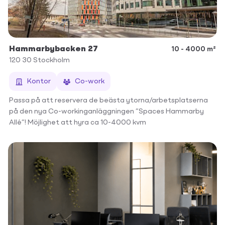
Hammarbybacken 27
10 - 4000 m²
120 30
Stockholm
Kontor
Co-work
Passa på att reservera de beästa ytorna/arbetsplatserna
på den nya Co-workinganläggningen ”Spaces Hammarby
Allé”! Möjlighet att hyra ca 10-4000 kvm