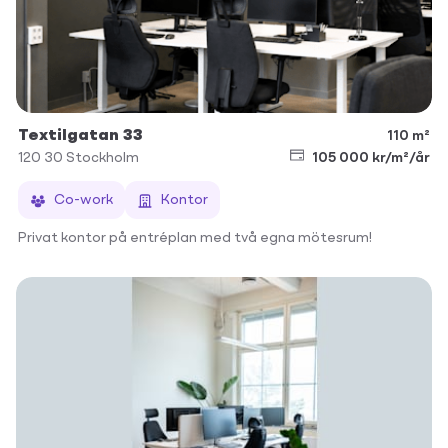
Textilgatan 33
110 m²
120 30
Stockholm
105 000 kr/m²/år
Co-work
Kontor
Privat kontor på entréplan med två egna mötesrum!