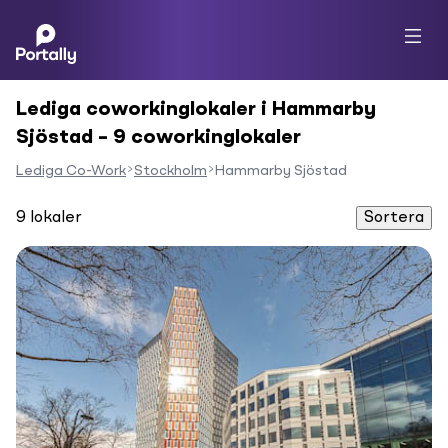
Lediga coworkinglokaler i Hammarby
Sjöstad – 9 coworkinglokaler
Lediga Co-Work
Stockholm
Hammarby Sjöstad
9
lokaler
Sortera