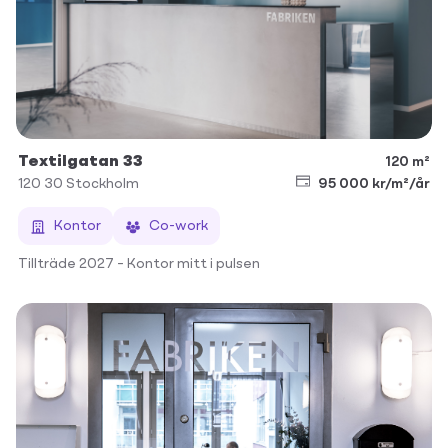
Textilgatan 33
120 m²
120 30
Stockholm
95 000 kr/m²/år
Kontor
Co-work
Tillträde 2027 – Kontor mitt i pulsen