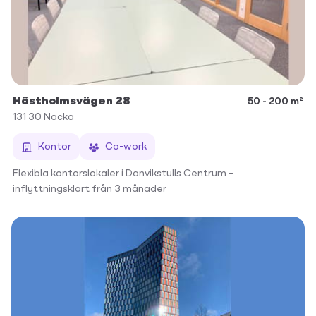
Hästholmsvägen 28
50 - 200 m²
131 30
Nacka
Kontor
Co-work
Flexibla kontorslokaler i Danvikstulls Centrum –
inflyttningsklart från 3 månader