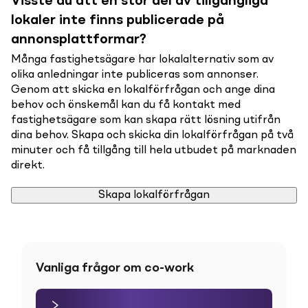
Visste du att en stor del av tillgängliga
lokaler inte finns publicerade på
annonsplattformar?
Många fastighetsägare har lokalalternativ som av
olika anledningar inte publiceras som annonser.
Genom att skicka en lokalförfrågan och ange dina
behov och önskemål kan du få kontakt med
fastighetsägare som kan skapa rätt lösning utifrån
dina behov. Skapa och skicka din lokalförfrågan på två
minuter och få tillgång till hela utbudet på marknaden
direkt.
Skapa lokalförfrågan
Vanliga frågor om co-work