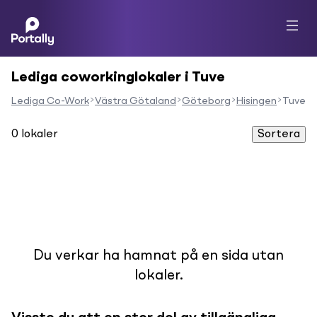
Lediga coworkinglokaler i Tuve
Lediga Co-Work
Västra Götaland
Göteborg
Hisingen
Tuve
0
lokaler
Sortera
Du verkar ha hamnat på en sida utan
lokaler.