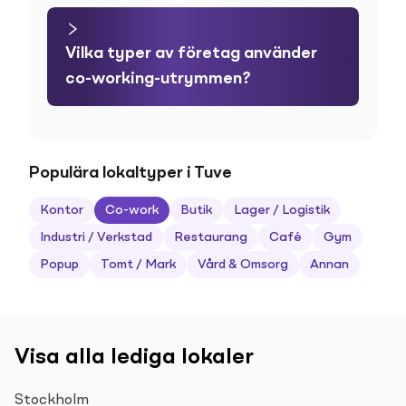
Vilka typer av företag använder
co-working-utrymmen?
Populära lokaltyper i Tuve
Kontor
Co-work
Butik
Lager / Logistik
Industri / Verkstad
Restaurang
Café
Gym
Popup
Tomt / Mark
Vård & Omsorg
Annan
Visa alla lediga lokaler
Stockholm