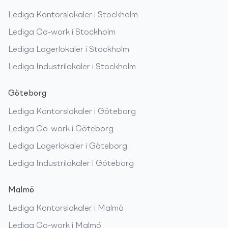
Lediga
Kontorslokaler
i
Stockholm
Lediga
Co-work
i
Stockholm
Lediga
Lagerlokaler
i
Stockholm
Lediga
Industrilokaler
i
Stockholm
Göteborg
Lediga
Kontorslokaler
i
Göteborg
Lediga
Co-work
i
Göteborg
Lediga
Lagerlokaler
i
Göteborg
Lediga
Industrilokaler
i
Göteborg
Malmö
Lediga
Kontorslokaler
i
Malmö
Lediga
Co-work
i
Malmö