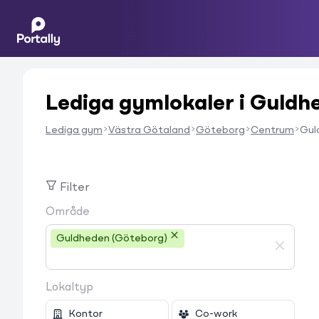
Lediga gymlokaler i Guldh
Lediga gym
Västra Götaland
Göteborg
Centrum
Gul
Filter
Område
Guldheden (Göteborg)
Lokaltyp
Kontor
Co-work