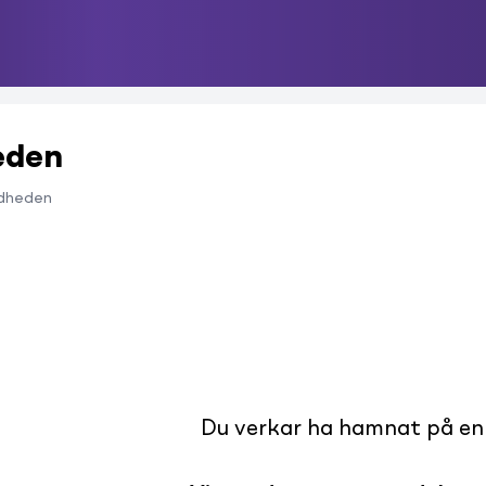
eden
dheden
Du verkar ha hamnat på en s