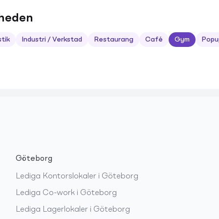
dheden
stik
Industri / Verkstad
Restaurang
Café
Gym
Popu
Göteborg
Lediga
Kontorslokaler
i
Göteborg
Lediga
Co-work
i
Göteborg
Lediga
Lagerlokaler
i
Göteborg