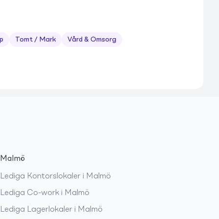
p
Tomt / Mark
Vård & Omsorg
Malmö
Lediga
Kontorslokaler
i
Malmö
Lediga
Co-work
i
Malmö
Lediga
Lagerlokaler
i
Malmö