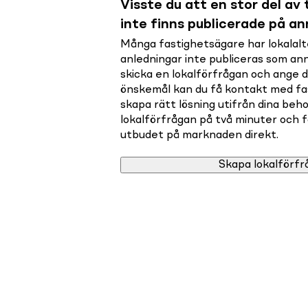
Visste du att en stor del av t
inte finns publicerade på a
Många fastighetsägare har lokalalte
anledningar inte publiceras som a
skicka en lokalförfrågan och ange 
önskemål kan du få kontakt med f
skapa rätt lösning utifrån dina beho
lokalförfrågan på två minuter och få 
utbudet på marknaden direkt.
Skapa lokalförfr