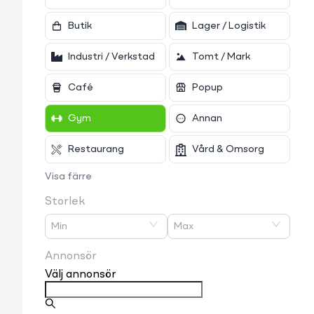
Butik
Lager / Logistik
Industri / Verkstad
Tomt / Mark
Café
Popup
Gym
Annan
Restaurang
Vård & Omsorg
Visa färre
Storlek
Min
Max
Annonsör
Välj annonsör