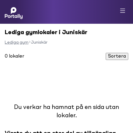
Lediga gymlokaler i Juniskär
Lediga gym
Juniskär
0
lokaler
Sortera
Du verkar ha hamnat på en sida utan
lokaler.