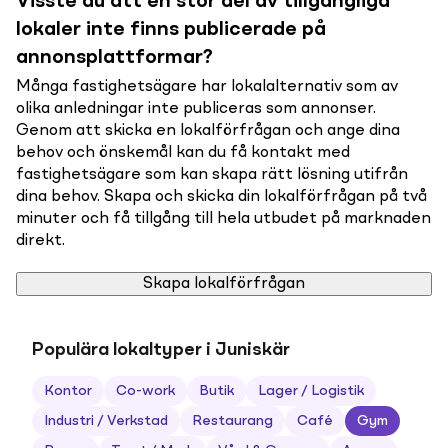
Visste du att en stor del av tillgängliga
lokaler inte finns publicerade på
annonsplattformar?
Många fastighetsägare har lokalalternativ som av
olika anledningar inte publiceras som annonser.
Genom att skicka en lokalförfrågan och ange dina
behov och önskemål kan du få kontakt med
fastighetsägare som kan skapa rätt lösning utifrån
dina behov. Skapa och skicka din lokalförfrågan på två
minuter och få tillgång till hela utbudet på marknaden
direkt.
Skapa lokalförfrågan
Populära lokaltyper i Juniskär
Kontor
Co-work
Butik
Lager / Logistik
Industri / Verkstad
Restaurang
Café
Gym