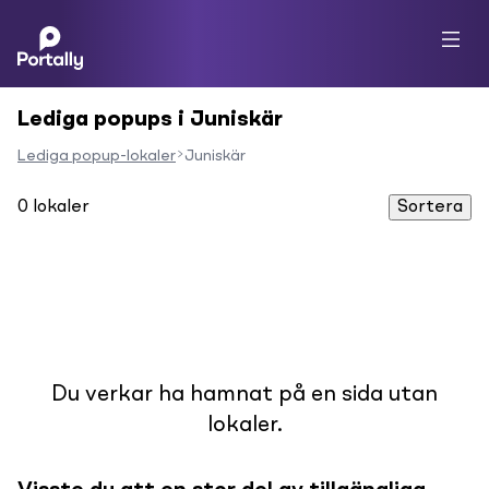
Lediga popups i Juniskär
Lediga popup-lokaler
Juniskär
0
lokaler
Sortera
Du verkar ha hamnat på en sida utan
lokaler.