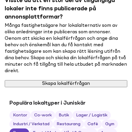
Visste du att en stor del av tillgängliga
lokaler inte finns publicerade på
annonsplattformar?
Många fastighetsägare har lokalalternativ som av
olika anledningar inte publiceras som annonser.
Genom att skicka en lokalförfrågan och ange dina
behov och önskemål kan du få kontakt med
fastighetsägare som kan skapa rätt lösning utifrån
dina behov. Skapa och skicka din lokalförfrågan på två
minuter och få tillgång till hela utbudet på marknaden
direkt.
Skapa lokalförfrågan
Populära lokaltyper i Juniskär
Kontor
Co-work
Butik
Lager / Logistik
Industri / Verkstad
Restaurang
Café
Gym