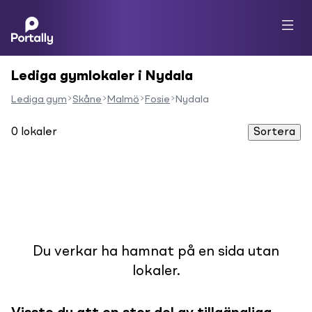
Lediga gymlokaler i Nydala
Lediga gym
Skåne
Malmö
Fosie
Nydala
0
lokaler
Sortera
Du verkar ha hamnat på en sida utan
lokaler.