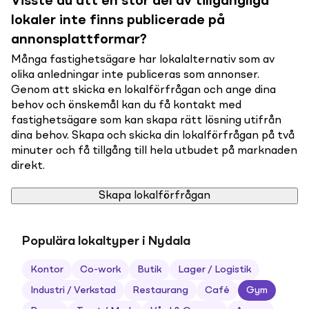
Visste du att en stor del av tillgängliga
lokaler inte finns publicerade på
annonsplattformar?
Många fastighetsägare har lokalalternativ som av
olika anledningar inte publiceras som annonser.
Genom att skicka en lokalförfrågan och ange dina
behov och önskemål kan du få kontakt med
fastighetsägare som kan skapa rätt lösning utifrån
dina behov. Skapa och skicka din lokalförfrågan på två
minuter och få tillgång till hela utbudet på marknaden
direkt.
Skapa lokalförfrågan
Populära lokaltyper i Nydala
Kontor
Co-work
Butik
Lager / Logistik
Industri / Verkstad
Restaurang
Café
Gym