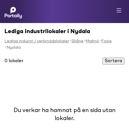
Lediga industrilokaler i Nydala
Lediga industri / verkstadslokaler
Skåne
Malmö
Fosie
Nydala
0
lokaler
Sortera
Du verkar ha hamnat på en sida utan
lokaler.