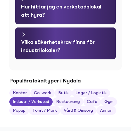
Hur hittar jag en verkstadslokal
att hyra?
Vilka säkerhetskrav finns för
industrilokaler?
Populära lokaltyper i Nydala
Kontor
Co-work
Butik
Lager / Logistik
Industri / Verkstad
Restaurang
Café
Gym
Popup
Tomt / Mark
Vård & Omsorg
Annan