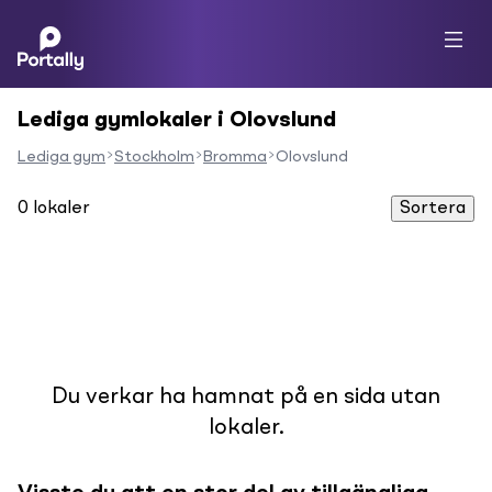
Lediga gymlokaler i Olovslund
Lediga gym
Stockholm
Bromma
Olovslund
0
lokaler
Sortera
Du verkar ha hamnat på en sida utan
lokaler.