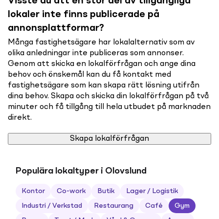
Visste du att en stor del av tillgängliga
lokaler inte finns publicerade på
annonsplattformar?
Många fastighetsägare har lokalalternativ som av
olika anledningar inte publiceras som annonser.
Genom att skicka en lokalförfrågan och ange dina
behov och önskemål kan du få kontakt med
fastighetsägare som kan skapa rätt lösning utifrån
dina behov. Skapa och skicka din lokalförfrågan på två
minuter och få tillgång till hela utbudet på marknaden
direkt.
Skapa lokalförfrågan
Populära lokaltyper i Olovslund
Kontor
Co-work
Butik
Lager / Logistik
Industri / Verkstad
Restaurang
Café
Gym