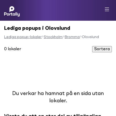
Lediga popups i Olovslund
Lediga popup-lokaler
Stockholm
Bromma
Olovslund
0
lokaler
Sortera
Du verkar ha hamnat på en sida utan
lokaler.