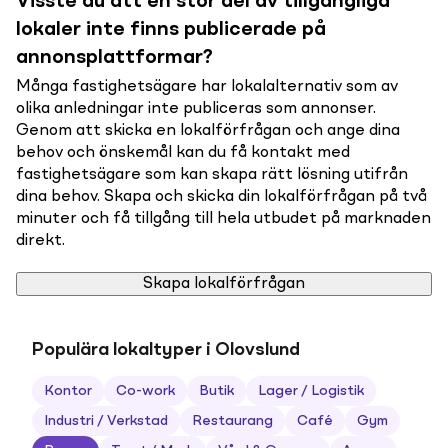
Visste du att en stor del av tillgängliga
lokaler inte finns publicerade på
annonsplattformar?
Många fastighetsägare har lokalalternativ som av
olika anledningar inte publiceras som annonser.
Genom att skicka en lokalförfrågan och ange dina
behov och önskemål kan du få kontakt med
fastighetsägare som kan skapa rätt lösning utifrån
dina behov. Skapa och skicka din lokalförfrågan på två
minuter och få tillgång till hela utbudet på marknaden
direkt.
Skapa lokalförfrågan
Populära lokaltyper i Olovslund
Kontor
Co-work
Butik
Lager / Logistik
Industri / Verkstad
Restaurang
Café
Gym