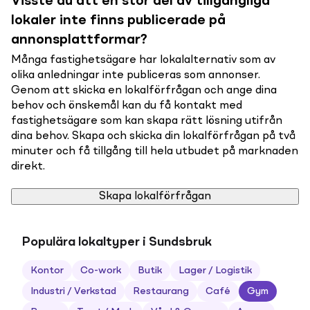
Visste du att en stor del av tillgängliga
lokaler inte finns publicerade på
annonsplattformar?
Många fastighetsägare har lokalalternativ som av
olika anledningar inte publiceras som annonser.
Genom att skicka en lokalförfrågan och ange dina
behov och önskemål kan du få kontakt med
fastighetsägare som kan skapa rätt lösning utifrån
dina behov. Skapa och skicka din lokalförfrågan på två
minuter och få tillgång till hela utbudet på marknaden
direkt.
Skapa lokalförfrågan
Populära lokaltyper i Sundsbruk
Kontor
Co-work
Butik
Lager / Logistik
Industri / Verkstad
Restaurang
Café
Gym