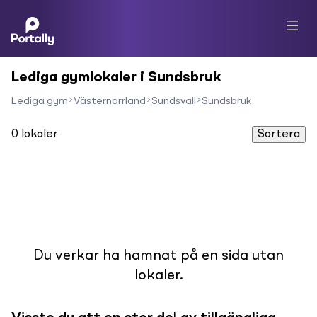
Lediga gymlokaler i Sundsbruk
Lediga gym
Västernorrland
Sundsvall
Sundsbruk
0
lokaler
Sortera
Du verkar ha hamnat på en sida utan
lokaler.