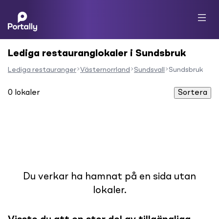
Lediga restauranglokaler i Sundsbruk
Lediga restauranger
Västernorrland
Sundsvall
Sundsbruk
0
lokaler
Sortera
Du verkar ha hamnat på en sida utan
lokaler.