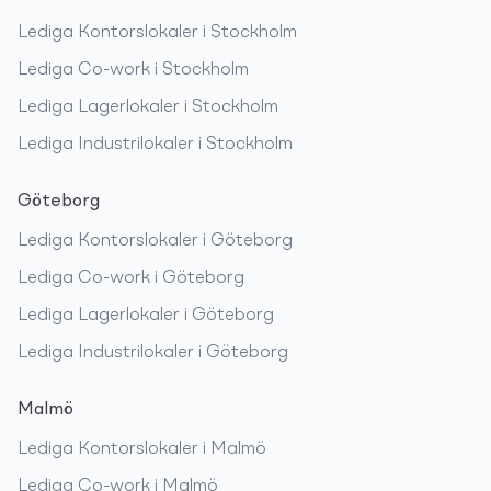
Lediga
Kontorslokaler
i
Stockholm
Lediga
Co-work
i
Stockholm
Lediga
Lagerlokaler
i
Stockholm
Lediga
Industrilokaler
i
Stockholm
Göteborg
Lediga
Kontorslokaler
i
Göteborg
Lediga
Co-work
i
Göteborg
Lediga
Lagerlokaler
i
Göteborg
Lediga
Industrilokaler
i
Göteborg
Malmö
Lediga
Kontorslokaler
i
Malmö
Lediga
Co-work
i
Malmö