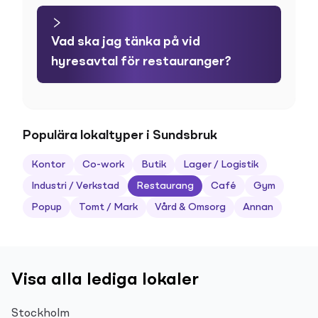
Vad ska jag tänka på vid
hyresavtal för restauranger?
Populära lokaltyper i Sundsbruk
Kontor
Co-work
Butik
Lager / Logistik
Industri / Verkstad
Restaurang
Café
Gym
Popup
Tomt / Mark
Vård & Omsorg
Annan
Visa alla lediga lokaler
Stockholm