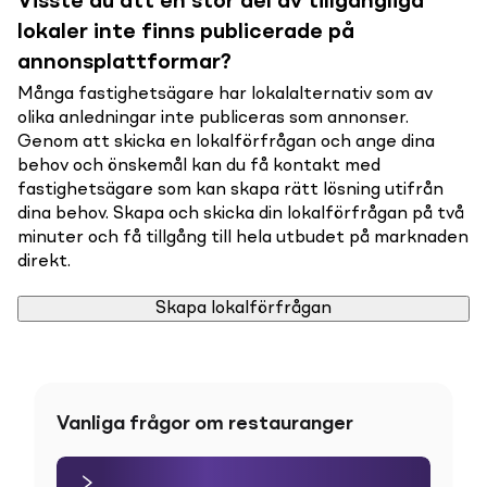
Visste du att en stor del av tillgängliga
lokaler inte finns publicerade på
annonsplattformar?
Många fastighetsägare har lokalalternativ som av
olika anledningar inte publiceras som annonser.
Genom att skicka en lokalförfrågan och ange dina
behov och önskemål kan du få kontakt med
fastighetsägare som kan skapa rätt lösning utifrån
dina behov. Skapa och skicka din lokalförfrågan på två
minuter och få tillgång till hela utbudet på marknaden
direkt.
Skapa lokalförfrågan
Vanliga frågor om restauranger