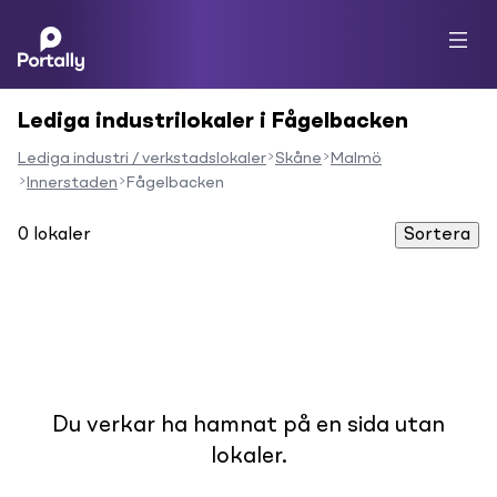
Lediga industrilokaler i Fågelbacken
Lediga industri / verkstadslokaler
Skåne
Malmö
Innerstaden
Fågelbacken
0
lokaler
Sortera
Du verkar ha hamnat på en sida utan
lokaler.