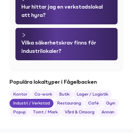
Hur hittar jag en verkstadslokal
att hyra?
Vilka säkerhetskrav finns för
industrilokaler?
Populära lokaltyper i Fågelbacken
Kontor
Co-work
Butik
Lager / Logistik
Industri / Verkstad
Restaurang
Café
Gym
Popup
Tomt / Mark
Vård & Omsorg
Annan