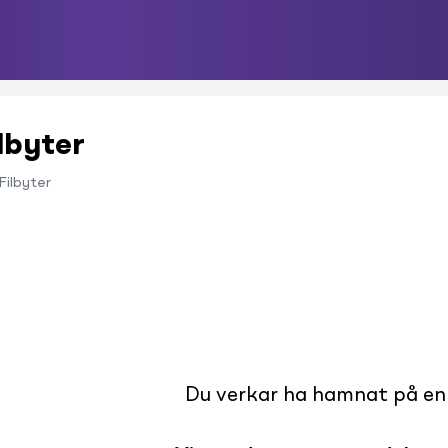
lbyter
 Filbyter
Du verkar ha hamnat på en s