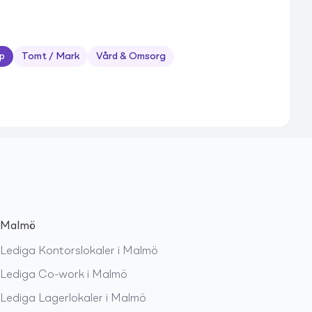
p
Tomt / Mark
Vård & Omsorg
Malmö
Lediga
Kontorslokaler
i
Malmö
Lediga
Co-work
i
Malmö
Lediga
Lagerlokaler
i
Malmö