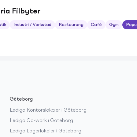
ria Filbyter
stik
Industri / Verkstad
Restaurang
Café
Gym
Popu
Göteborg
Lediga
Kontorslokaler
i
Göteborg
Lediga
Co-work
i
Göteborg
Lediga
Lagerlokaler
i
Göteborg