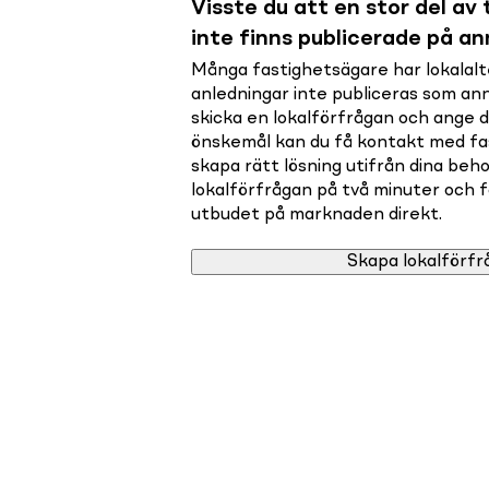
Visste du att en stor del av t
inte finns publicerade på a
Många fastighetsägare har lokalalte
anledningar inte publiceras som a
skicka en lokalförfrågan och ange 
önskemål kan du få kontakt med f
skapa rätt lösning utifrån dina beho
lokalförfrågan på två minuter och få 
utbudet på marknaden direkt.
Skapa lokalförfr