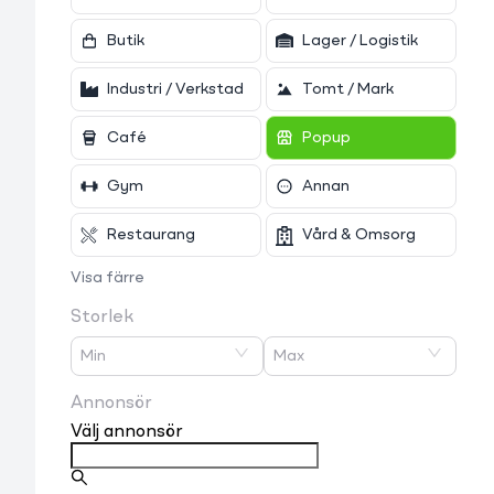
Butik
Lager / Logistik
Industri / Verkstad
Tomt / Mark
Café
Popup
Gym
Annan
Restaurang
Vård & Omsorg
Visa färre
Storlek
Min
Max
Annonsör
Välj annonsör