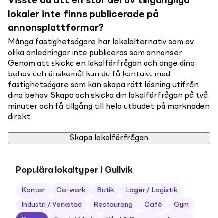
Visste du att en stor del av tillgängliga
lokaler inte finns publicerade på
annonsplattformar?
Många fastighetsägare har lokalalternativ som av
olika anledningar inte publiceras som annonser.
Genom att skicka en lokalförfrågan och ange dina
behov och önskemål kan du få kontakt med
fastighetsägare som kan skapa rätt lösning utifrån
dina behov. Skapa och skicka din lokalförfrågan på två
minuter och få tillgång till hela utbudet på marknaden
direkt.
Skapa lokalförfrågan
Populära lokaltyper i Gullvik
Kontor
Co-work
Butik
Lager / Logistik
Industri / Verkstad
Restaurang
Café
Gym