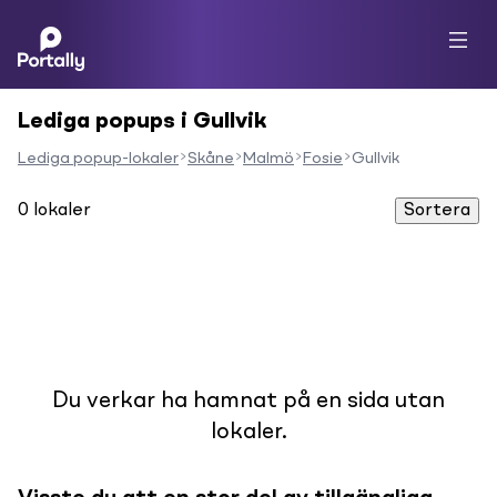
Lediga popups i Gullvik
Lediga popup-lokaler
Skåne
Malmö
Fosie
Gullvik
0
lokaler
Sortera
Du verkar ha hamnat på en sida utan
lokaler.