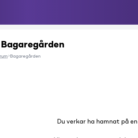
i Bagaregården
rum
Bagaregården
Du verkar ha hamnat på en s