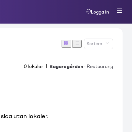
Logga in
Sortera
0
lokaler
|
Bagaregården
·
Restaurang
ida utan lokaler.