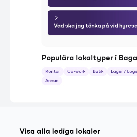
Vad ska jag tänka på vid hyres
Populära lokaltyper i Bag
Kontor
Co-work
Butik
Lager / Logi
Annan
Visa alla lediga lokaler