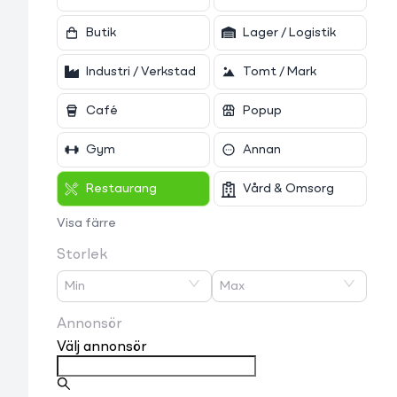
Butik
Lager / Logistik
Industri / Verkstad
Tomt / Mark
Café
Popup
Gym
Annan
Restaurang
Vård & Omsorg
Visa färre
Storlek
Min
Max
Annonsör
Välj annonsör