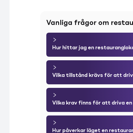
Vanliga frågor om resta
Hur hittar jag en restauranglok
Vilka tillstånd krävs för att dr
Vilka krav finns för att driva en
Hur påverkar läget en restaur