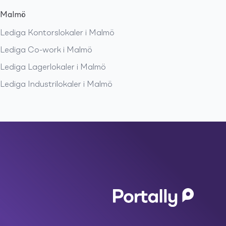
Malmö
Lediga
Kontorslokaler
i
Malmö
Lediga
Co-work
i
Malmö
Lediga
Lagerlokaler
i
Malmö
Lediga
Industrilokaler
i
Malmö