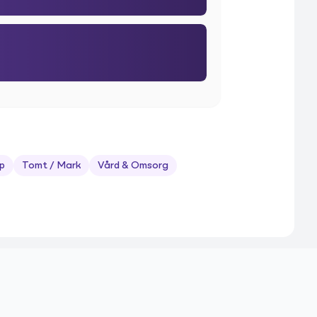
p
Tomt / Mark
Vård & Omsorg