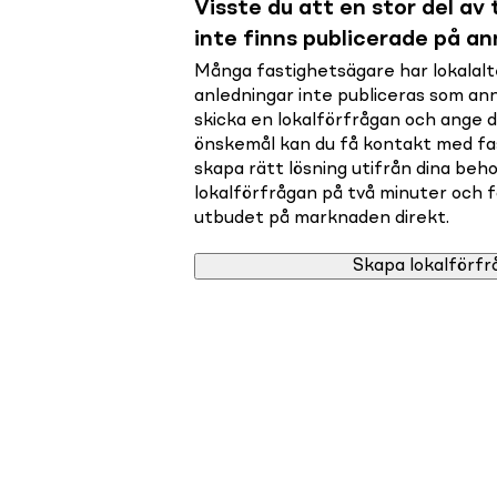
Visste du att en stor del av t
inte finns publicerade på a
Många fastighetsägare har lokalalte
anledningar inte publiceras som a
skicka en lokalförfrågan och ange 
önskemål kan du få kontakt med f
skapa rätt lösning utifrån dina beho
lokalförfrågan på två minuter och få 
utbudet på marknaden direkt.
Skapa lokalförfr