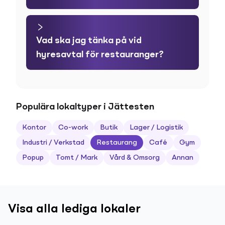
Vad ska jag tänka på vid
hyresavtal för restauranger?
Populära lokaltyper i Jättesten
Kontor
Co-work
Butik
Lager / Logistik
Industri / Verkstad
Restaurang
Café
Gym
Popup
Tomt / Mark
Vård & Omsorg
Annan
Visa alla lediga lokaler