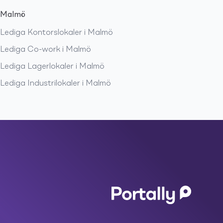
Malmö
Lediga
Kontorslokaler
i
Malmö
Lediga
Co-work
i
Malmö
Lediga
Lagerlokaler
i
Malmö
Lediga
Industrilokaler
i
Malmö