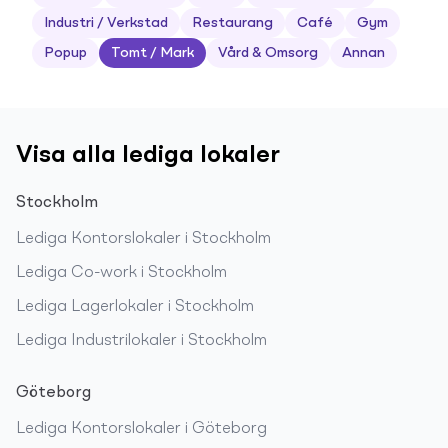
Industri / Verkstad
Restaurang
Café
Gym
Popup
Tomt / Mark
Vård & Omsorg
Annan
Visa alla lediga lokaler
Stockholm
Lediga
Kontorslokaler
i
Stockholm
Lediga
Co-work
i
Stockholm
Lediga
Lagerlokaler
i
Stockholm
Lediga
Industrilokaler
i
Stockholm
Göteborg
Lediga
Kontorslokaler
i
Göteborg