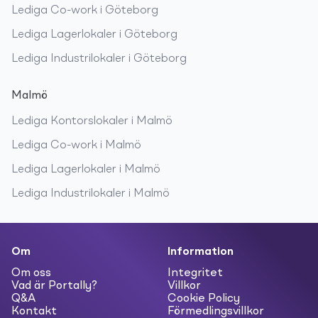
Lediga
Co-work
i
Göteborg
Lediga
Lagerlokaler
i
Göteborg
Lediga
Industrilokaler
i
Göteborg
Malmö
Lediga
Kontorslokaler
i
Malmö
Lediga
Co-work
i
Malmö
Lediga
Lagerlokaler
i
Malmö
Lediga
Industrilokaler
i
Malmö
Om
Information
Om oss
Integritet
Vad är Portally?
Villkor
Q&A
Cookie Policy
Kontakt
Förmedlingsvillkor