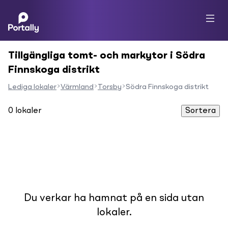
Tillgängliga tomt- och markytor i Södra
Finnskoga distrikt
Lediga lokaler
Värmland
Torsby
Södra Finnskoga distrikt
0
lokaler
Sortera
Du verkar ha hamnat på en sida utan
lokaler.