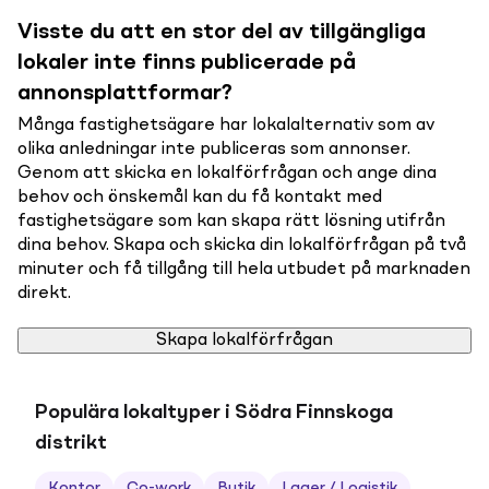
Visste du att en stor del av tillgängliga
lokaler inte finns publicerade på
annonsplattformar?
Många fastighetsägare har lokalalternativ som av
olika anledningar inte publiceras som annonser.
Genom att skicka en lokalförfrågan och ange dina
behov och önskemål kan du få kontakt med
fastighetsägare som kan skapa rätt lösning utifrån
dina behov. Skapa och skicka din lokalförfrågan på två
minuter och få tillgång till hela utbudet på marknaden
direkt.
Skapa lokalförfrågan
Populära lokaltyper i Södra Finnskoga
distrikt
Kontor
Co-work
Butik
Lager / Logistik