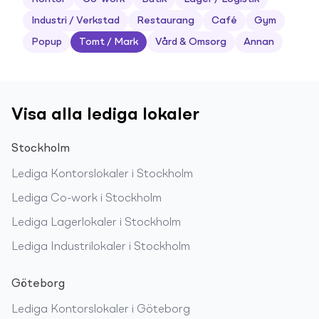
Industri / Verkstad
Restaurang
Café
Gym
Popup
Tomt / Mark
Vård & Omsorg
Annan
Visa alla lediga lokaler
Stockholm
Lediga
Kontorslokaler
i
Stockholm
Lediga
Co-work
i
Stockholm
Lediga
Lagerlokaler
i
Stockholm
Lediga
Industrilokaler
i
Stockholm
Göteborg
Lediga
Kontorslokaler
i
Göteborg