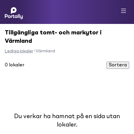
Tillgängliga tomt- och markytor i
Värmland
Lediga lokaler
Värmland
0
lokaler
Sortera
Du verkar ha hamnat på en sida utan
lokaler.