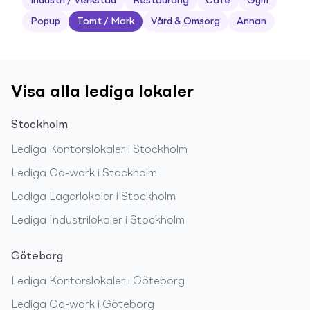
Industri / Verkstad
Restaurang
Café
Gym
Popup
Tomt / Mark
Vård & Omsorg
Annan
Visa alla lediga lokaler
Stockholm
Lediga
Kontorslokaler
i
Stockholm
Lediga
Co-work
i
Stockholm
Lediga
Lagerlokaler
i
Stockholm
Lediga
Industrilokaler
i
Stockholm
Göteborg
Lediga
Kontorslokaler
i
Göteborg
Lediga
Co-work
i
Göteborg