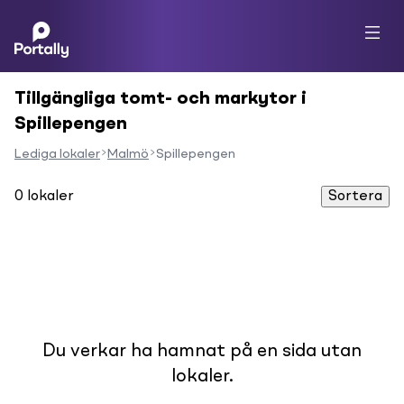
Tillgängliga tomt- och markytor i
Spillepengen
Lediga lokaler
Malmö
Spillepengen
0
lokaler
Sortera
Du verkar ha hamnat på en sida utan
lokaler.