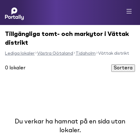
Tillgängliga tomt- och markytor i Vättak
distrikt
Lediga lokaler
Västra Götaland
Tidaholm
Vättak distrikt
0
lokaler
Sortera
Du verkar ha hamnat på en sida utan
lokaler.