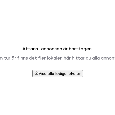
Attans.. annonsen är borttagen.
 tur är finns det fler lokaler, här hittar du alla annon
Visa alla lediga lokaler