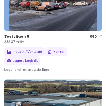
Testvägen 6
690 m²
232 37
Arlöv
Industri / Verkstad
Kontor
Lager / Logistik
Lagerlokal i strategiskt läge