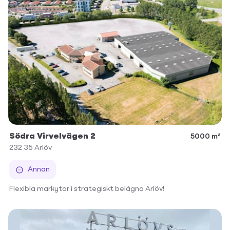
Södra Virvelvägen 2
5000 m²
232 35
Arlöv
Annan
Flexibla markytor i strategiskt belägna Arlöv!