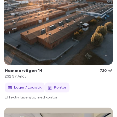
Hammarvägen 14
720 m²
232 37
Arlöv
Lager / Logistik
Kontor
Effektiv lageryta, med kontor