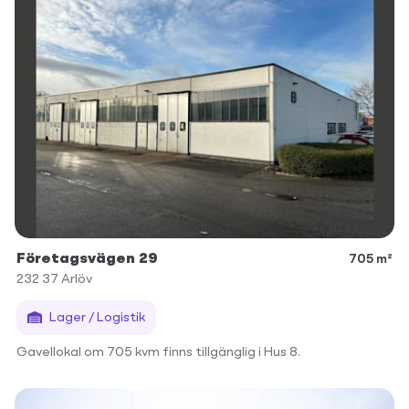
Företagsvägen 29
705 m²
232 37
Arlöv
Lager / Logistik
Gavellokal om 705 kvm finns tillgänglig i Hus 8.