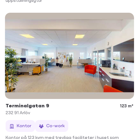
uppställningsyta!
Terminalgatan 9
123 m²
232 91
Arlöv
Kontor
Co-work
Kontor på 123 kvm med trevliga faciliteter i huset som