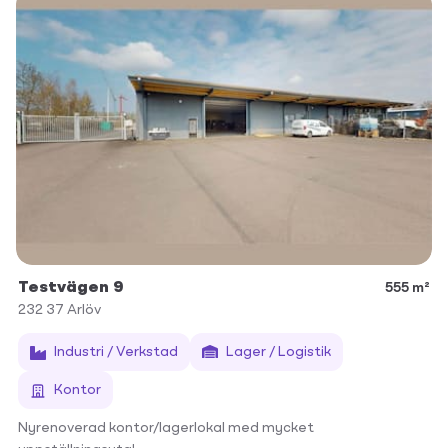
Testvägen 9
555 m²
232 37
Arlöv
Industri / Verkstad
Lager / Logistik
Kontor
Nyrenoverad kontor/lagerlokal med mycket