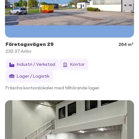
Företagsvägen 29
264 m²
232 37
Arlöv
Industri / Verkstad
Kontor
Lager / Logistik
Fräscha kontorslokaler med tillhörande lager.