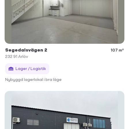
Segedalsvägen 2
107 m²
232 91
Arlöv
Lager / Logistik
Nybyggd lagerlokal i bra läge