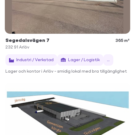
Segedalsvägen 7
365 m²
232 91
Arlöv
Industri / Verkstad
Lager / Logistik
...
Lager och kontor i Arlöv – smidig lokal med bra tillgänglighet