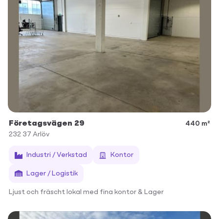
Företagsvägen 29
440 m²
232 37
Arlöv
Industri / Verkstad
Kontor
Lager / Logistik
Ljust och fräscht lokal med fina kontor & Lager