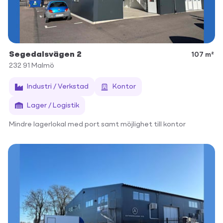
Segedalsvägen 2
107 m²
232 91
Malmö
Industri / Verkstad
Kontor
Lager / Logistik
Mindre lagerlokal med port samt möjlighet till kontor