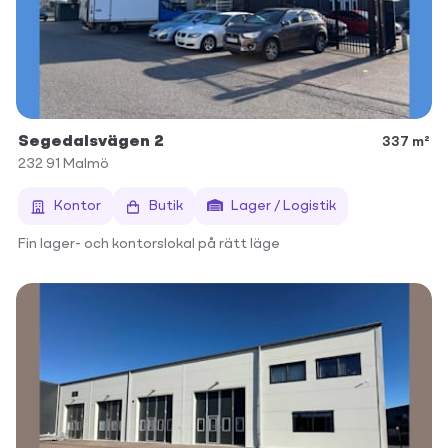
Segedalsvägen 2
337 m²
232 91
Malmö
Kontor
Butik
Lager / Logistik
Fin lager- och kontorslokal på rätt läge