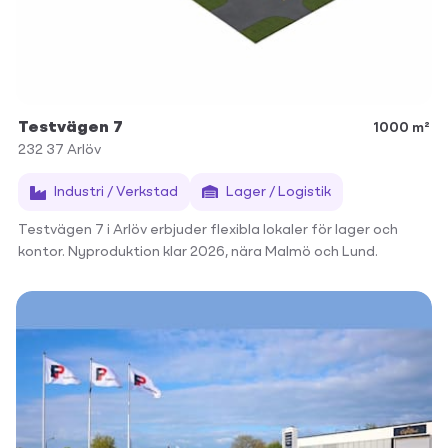
Testvägen 7
1000 m²
232 37
Arlöv
Industri / Verkstad
Lager / Logistik
Testvägen 7 i Arlöv erbjuder flexibla lokaler för lager och
kontor. Nyproduktion klar 2026, nära Malmö och Lund.