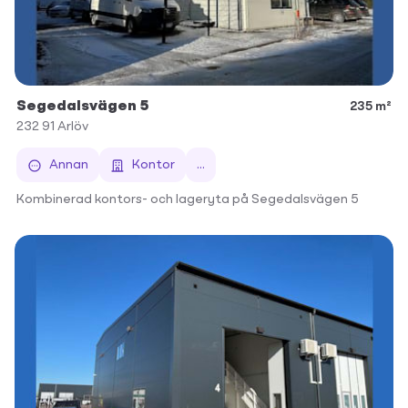
Segedalsvägen 5
235 m²
232 91
Arlöv
Annan
Kontor
...
Kombinerad kontors- och lageryta på Segedalsvägen 5