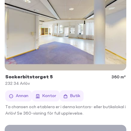
Sockerbitstorget 5
360 m²
232 34
Arlöv
Annan
Kontor
Butik
Ta chansen och etablera er i denna kontors- eller butikslokal i
Arlöv! Se 360-visning för full upplevelse.