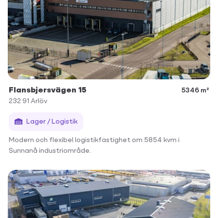
Flansbjersvägen 15
5346 m²
232 91
Arlöv
Lager / Logistik
Modern och flexibel logistikfastighet om 5854 kvm i
Sunnanå industriområde.