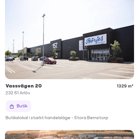
Vassvägen 20
1329 m²
232 61
Arlöv
Butik
Butikslokal i starkt handelsläge - Stora Bernstorp