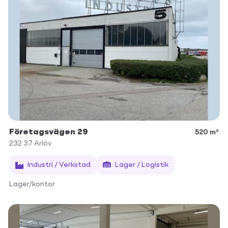
Företagsvägen 29
520 m²
232 37
Arlöv
Industri / Verkstad
Lager / Logistik
Lager/kontor