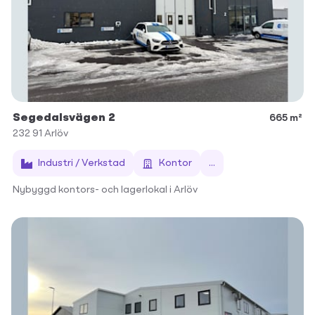
Segedalsvägen 2
665 m²
232 91
Arlöv
Industri / Verkstad
Kontor
...
Nybyggd kontors- och lagerlokal i Arlöv