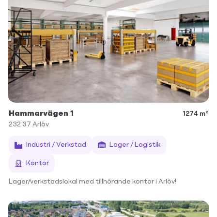
Hammarvägen 1
1274 m²
232 37
Arlöv
Industri / Verkstad
Lager / Logistik
Kontor
Lager/verkstadslokal med tillhörande kontor i Arlöv!