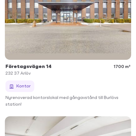
Företagsvägen 14
1700 m²
232 37
Arlöv
Kontor
Nyrenoverad kontorslokal med gångavstånd till Burlövs
station!