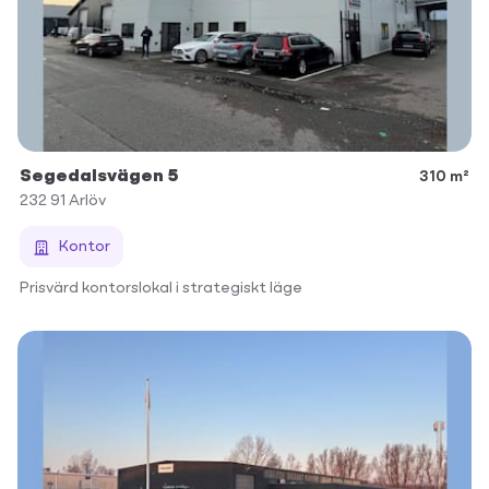
Segedalsvägen 5
310 m²
232 91
Arlöv
Kontor
Prisvärd kontorslokal i strategiskt läge