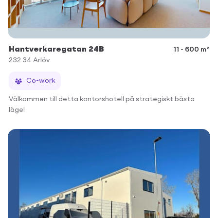
Hantverkaregatan 24B
11 - 600 m²
232 34
Arlöv
Co-work
Välkommen till detta kontorshotell på strategiskt bästa
läge!