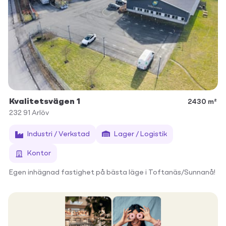
Kvalitetsvägen 1
2430 m²
232 91
Arlöv
Industri / Verkstad
Lager / Logistik
Kontor
Egen inhägnad fastighet på bästa läge i Toftanäs/Sunnanå!