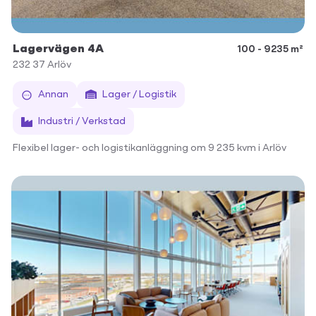
Lagervägen 4A
100 - 9235 m²
232 37
Arlöv
Annan
Lager / Logistik
Industri / Verkstad
Flexibel lager- och logistikanläggning om 9 235 kvm i Arlöv