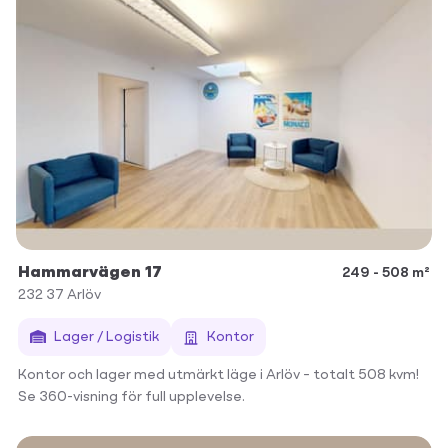
Hammarvägen 17
249 - 508 m²
232 37
Arlöv
Lager / Logistik
Kontor
Kontor och lager med utmärkt läge i Arlöv – totalt 508 kvm!
Se 360-visning för full upplevelse.