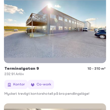
Terminalgatan 9
10 - 310 m²
232 91
Arlöv
Kontor
Co-work
Mycket trevligt kontorshotell på bra pendlingsläge!