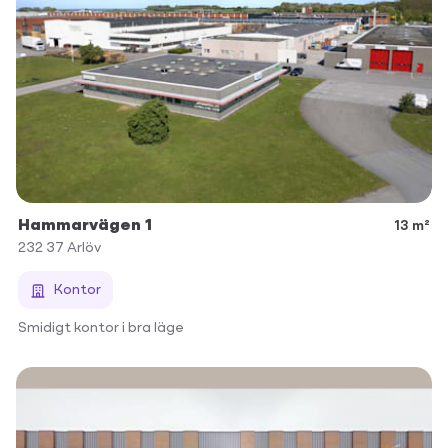
Hammarvägen 1
13 m²
232 37
Arlöv
Kontor
Smidigt kontor i bra läge