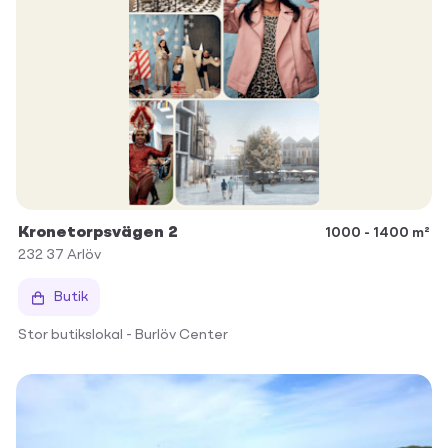
Kronetorpsvägen 2
1000 - 1400 m²
232 37
Arlöv
Butik
Stor butikslokal - Burlöv Center