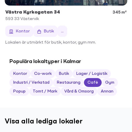
Västra Kyrkogatan 34
345 m²
593 33
Västervik
Kontor
Butik
...
Lokalen är utmärkt för butik, kontor, gym mm.
Populära lokaltyper i Kalmar
Kontor
Co-work
Butik
Lager / Logistik
Industri / Verkstad
Restaurang
Café
Gym
Popup
Tomt / Mark
Vård & Omsorg
Annan
Visa alla lediga lokaler