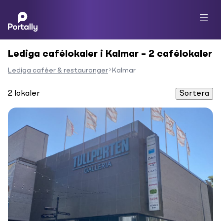
Lediga cafélokaler i Kalmar – 2 cafélokaler
Lediga caféer & restauranger
Kalmar
2
lokaler
Sortera