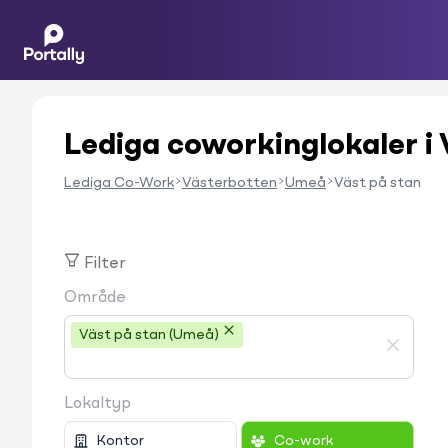
Lediga coworkinglokaler i 
Lediga Co-Work
Västerbotten
Umeå
Väst på stan
Filter
Område
Väst på stan (Umeå)
Lokaltyp
Kontor
Co-work