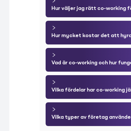
Hur väljer jag rätt co-working 
Hur mycket kostar det att hyr
Vad är co-working och hur fung
Vilka fördelar har co-working 
Vilka typer av företag använd