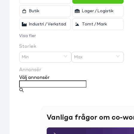
Butik
Lager / Logistik
Industri / Verkstad
Tomt / Mark
Visa fler
Storlek
Min
Max
Annonsör
Välj annonsör
Vanliga frågor om co-wo