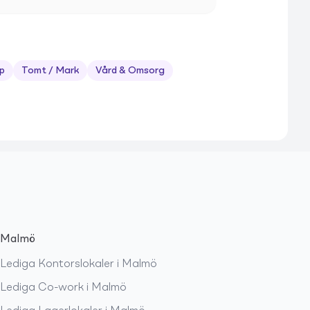
p
Tomt / Mark
Vård & Omsorg
Malmö
Lediga
Kontorslokaler
i
Malmö
Lediga
Co-work
i
Malmö