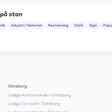
 på stan
stik
Industri / Verkstad
Restaurang
Café
Gym
Popu
Göteborg
Lediga
Kontorslokaler
i
Göteborg
Lediga
Co-work
i
Göteborg