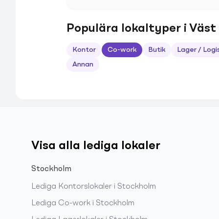
Populära lokaltyper i Väst
Kontor
Co-work
Butik
Lager / Logi
Annan
Visa alla lediga lokaler
Stockholm
Lediga
Kontorslokaler
i
Stockholm
Lediga
Co-work
i
Stockholm