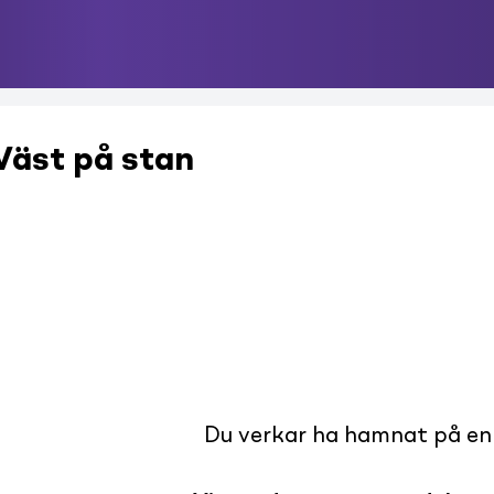
Väst på stan
Du verkar ha hamnat på en s