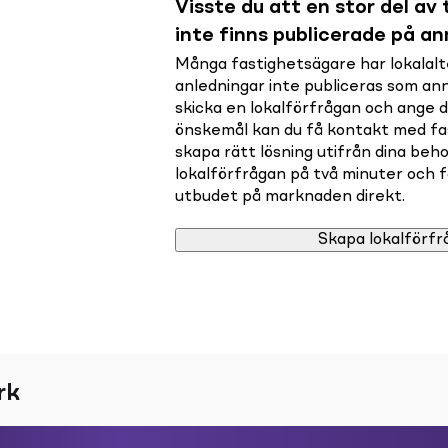
Visste du att en stor del av t
inte finns publicerade på a
Många fastighetsägare har lokalalte
anledningar inte publiceras som a
skicka en lokalförfrågan och ange 
önskemål kan du få kontakt med f
skapa rätt lösning utifrån dina beho
lokalförfrågan på två minuter och få 
utbudet på marknaden direkt.
Skapa lokalförfr
rk