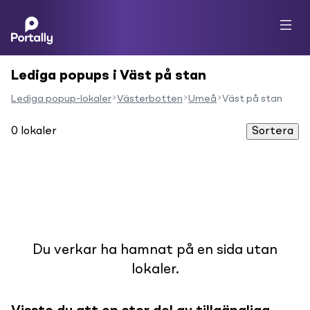
Lediga popups i Väst på stan
Lediga popup-lokaler
Västerbotten
Umeå
Väst på stan
0
lokaler
Sortera
Du verkar ha hamnat på en sida utan
lokaler.