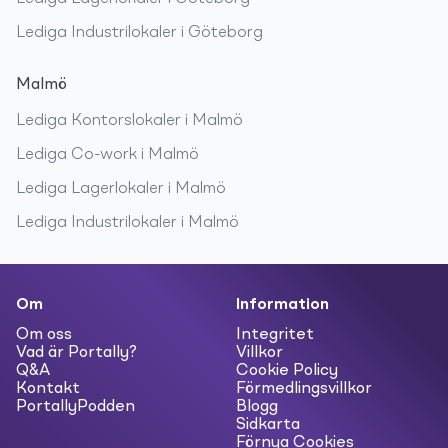
Lediga
Industrilokaler
i
Göteborg
Malmö
Lediga
Kontorslokaler
i
Malmö
Lediga
Co-work
i
Malmö
Lediga
Lagerlokaler
i
Malmö
Lediga
Industrilokaler
i
Malmö
Om
Information
Om oss
Integritet
Vad är Portally?
Villkor
Q&A
Cookie Policy
Kontakt
Förmedlingsvillkor
PortallyPodden
Blogg
Sidkarta
Förnya Cookies