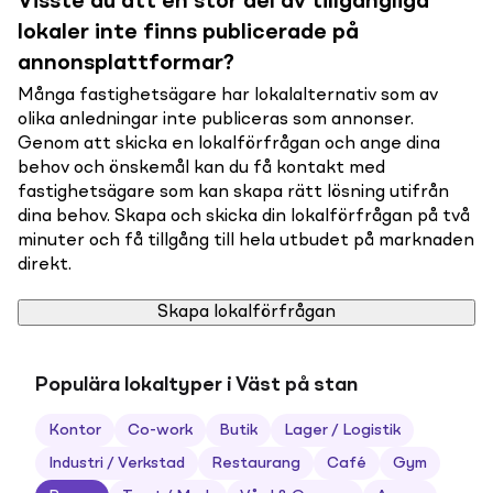
Visste du att en stor del av tillgängliga
lokaler inte finns publicerade på
annonsplattformar?
Många fastighetsägare har lokalalternativ som av
olika anledningar inte publiceras som annonser.
Genom att skicka en lokalförfrågan och ange dina
behov och önskemål kan du få kontakt med
fastighetsägare som kan skapa rätt lösning utifrån
dina behov. Skapa och skicka din lokalförfrågan på två
minuter och få tillgång till hela utbudet på marknaden
direkt.
Skapa lokalförfrågan
Populära lokaltyper i Väst på stan
Kontor
Co-work
Butik
Lager / Logistik
Industri / Verkstad
Restaurang
Café
Gym