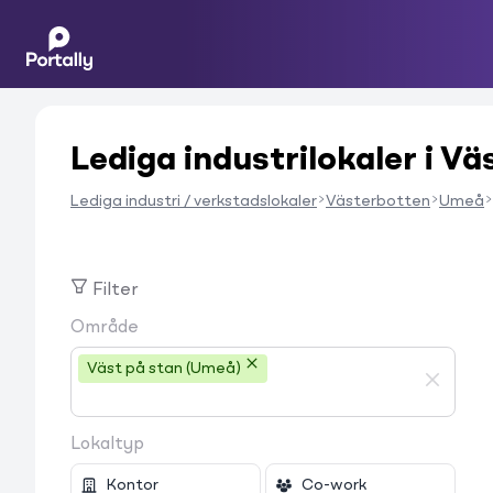
Lediga industrilokaler i Vä
Lediga industri / verkstadslokaler
Västerbotten
Umeå
Filter
Område
Väst på stan (Umeå)
Lokaltyp
Kontor
Co-work