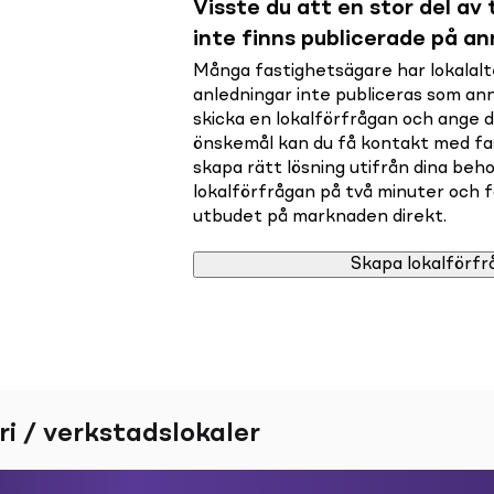
Visste du att en stor del av t
inte finns publicerade på a
Många fastighetsägare har lokalalte
anledningar inte publiceras som a
skicka en lokalförfrågan och ange 
önskemål kan du få kontakt med f
skapa rätt lösning utifrån dina beho
lokalförfrågan på två minuter och få 
utbudet på marknaden direkt.
Skapa lokalförfr
ri / verkstadslokaler