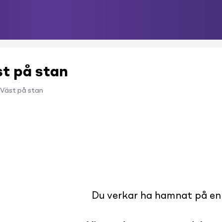
st på stan
Väst på stan
Du verkar ha hamnat på en s