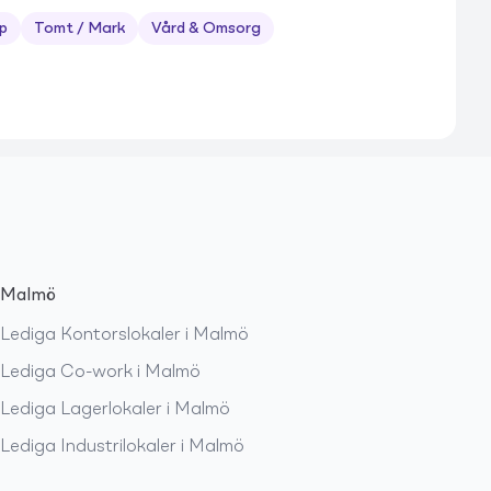
p
Tomt / Mark
Vård & Omsorg
Malmö
Lediga
Kontorslokaler
i
Malmö
Lediga
Co-work
i
Malmö
Lediga
Lagerlokaler
i
Malmö
Lediga
Industrilokaler
i
Malmö