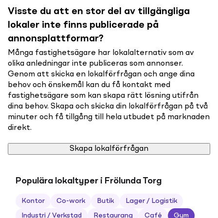
Visste du att en stor del av tillgängliga
lokaler inte finns publicerade på
annonsplattformar?
Många fastighetsägare har lokalalternativ som av
olika anledningar inte publiceras som annonser.
Genom att skicka en lokalförfrågan och ange dina
behov och önskemål kan du få kontakt med
fastighetsägare som kan skapa rätt lösning utifrån
dina behov. Skapa och skicka din lokalförfrågan på två
minuter och få tillgång till hela utbudet på marknaden
direkt.
Skapa lokalförfrågan
Populära lokaltyper i Frölunda Torg
Kontor
Co-work
Butik
Lager / Logistik
Industri / Verkstad
Restaurang
Café
Gym