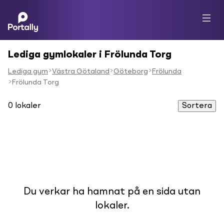
Lediga gymlokaler i Frölunda Torg
Lediga gym
Västra Götaland
Göteborg
Frölunda
Frölunda Torg
0
lokaler
Sortera
Du verkar ha hamnat på en sida utan
lokaler.