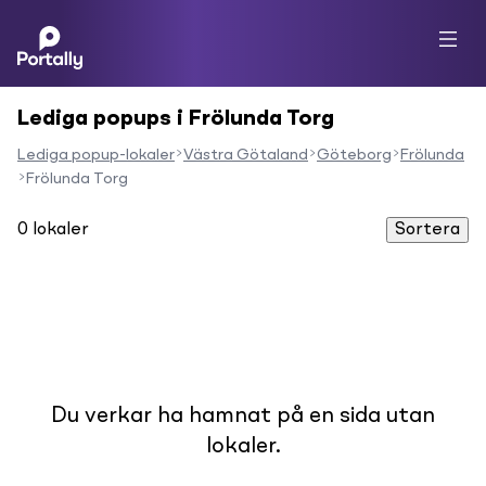
Lediga popups i Frölunda Torg
Lediga popup-lokaler
Västra Götaland
Göteborg
Frölunda
Frölunda Torg
0
lokaler
Sortera
Du verkar ha hamnat på en sida utan
lokaler.