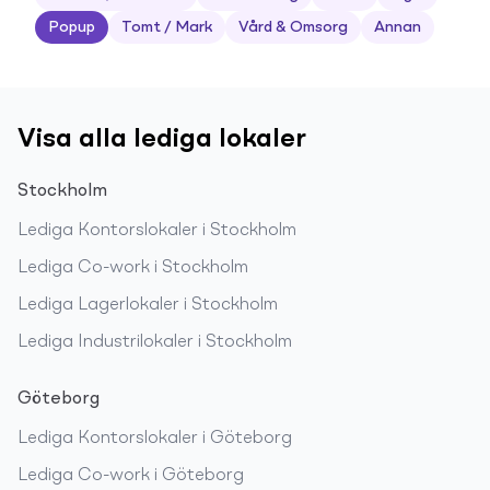
Popup
Tomt / Mark
Vård & Omsorg
Annan
Visa alla lediga lokaler
Stockholm
Lediga
Kontorslokaler
i
Stockholm
Lediga
Co-work
i
Stockholm
Lediga
Lagerlokaler
i
Stockholm
Lediga
Industrilokaler
i
Stockholm
Göteborg
Lediga
Kontorslokaler
i
Göteborg
Lediga
Co-work
i
Göteborg