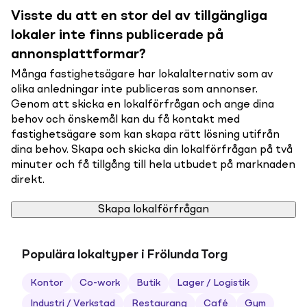
Visste du att en stor del av tillgängliga
lokaler inte finns publicerade på
annonsplattformar?
Många fastighetsägare har lokalalternativ som av
olika anledningar inte publiceras som annonser.
Genom att skicka en lokalförfrågan och ange dina
behov och önskemål kan du få kontakt med
fastighetsägare som kan skapa rätt lösning utifrån
dina behov. Skapa och skicka din lokalförfrågan på två
minuter och få tillgång till hela utbudet på marknaden
direkt.
Skapa lokalförfrågan
Populära lokaltyper i Frölunda Torg
Kontor
Co-work
Butik
Lager / Logistik
Industri / Verkstad
Restaurang
Café
Gym