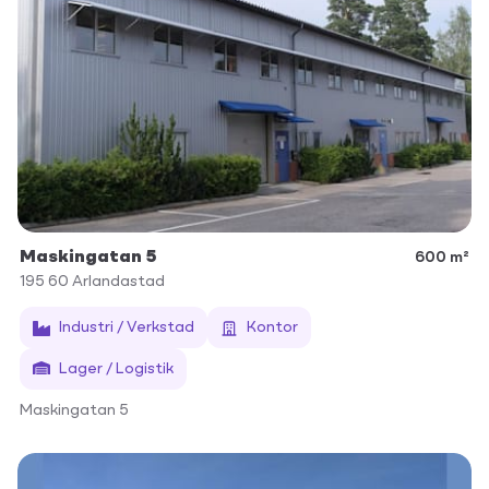
Maskingatan 5
600 m²
195 60
Arlandastad
Industri / Verkstad
Kontor
Lager / Logistik
Maskingatan 5