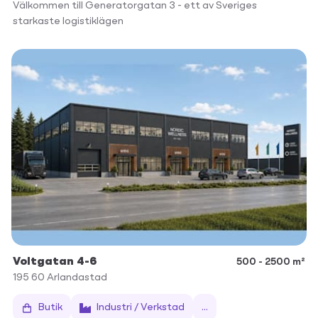
Välkommen till Generatorgatan 3 - ett av Sveriges
starkaste logistiklägen
Voltgatan 4-6
500 - 2500 m²
195 60
Arlandastad
Butik
Industri / Verkstad
...