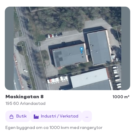
Maskingatan 8
1000 m²
195 60
Arlandastad
Butik
Industri / Verkstad
...
Egen byggnad om ca 1000 kvm med rangerytor