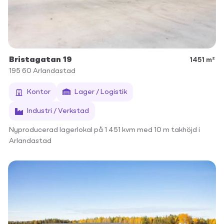
Bristagatan 19
1451 m²
195 60
Arlandastad
Kontor
Lager / Logistik
Industri / Verkstad
Nyproducerad lagerlokal på 1 451 kvm med 10 m takhöjd i
Arlandastad