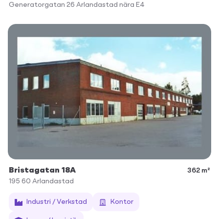
Generatorgatan 26 Arlandastad nära E4
Bristagatan 18A
362 m²
195 60
Arlandastad
Industri / Verkstad
Kontor