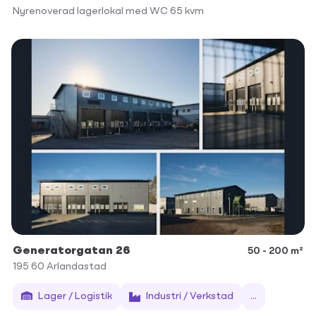
Nyrenoverad lagerlokal med WC 65 kvm
Generatorgatan 26
50 - 200 m²
195 60
Arlandastad
Lager / Logistik
Industri / Verkstad
...