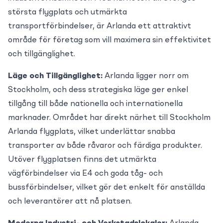
största flygplats och utmärkta
transportförbindelser, är Arlanda ett attraktivt
område för företag som vill maximera sin effektivitet
och tillgänglighet.
Läge och Tillgänglighet:
Arlanda ligger norr om
Stockholm, och dess strategiska läge ger enkel
tillgång till både nationella och internationella
marknader. Området har direkt närhet till Stockholm
Arlanda flygplats, vilket underlättar snabba
transporter av både råvaror och färdiga produkter.
Utöver flygplatsen finns det utmärkta
vägförbindelser via E4 och goda tåg- och
bussförbindelser, vilket gör det enkelt för anställda
och leverantörer att nå platsen.