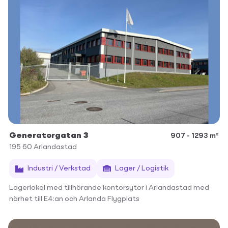
Generatorgatan 3
907 - 1293 m²
195 60
Arlandastad
Industri / Verkstad
Lager / Logistik
Lagerlokal med tillhörande kontorsytor i Arlandastad med
närhet till E4:an och Arlanda Flygplats