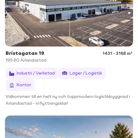
Bristagatan 19
1431 - 3168 m²
195 60
Arlandastad
Industri / Verkstad
Lager / Logistik
Kontor
Välkommen till en helt ny och toppmodern logistikbyggnad i
Arlandastad – inflyttningsklar!