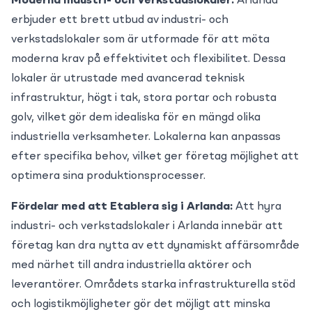
Moderna Industri- och Verkstadslokaler:
Arlanda
erbjuder ett brett utbud av industri- och
verkstadslokaler som är utformade för att möta
moderna krav på effektivitet och flexibilitet. Dessa
lokaler är utrustade med avancerad teknisk
infrastruktur, högt i tak, stora portar och robusta
golv, vilket gör dem idealiska för en mängd olika
industriella verksamheter. Lokalerna kan anpassas
efter specifika behov, vilket ger företag möjlighet att
optimera sina produktionsprocesser.
Fördelar med att Etablera sig i Arlanda:
Att hyra
industri- och verkstadslokaler i Arlanda innebär att
företag kan dra nytta av ett dynamiskt affärsområde
med närhet till andra industriella aktörer och
leverantörer. Områdets starka infrastrukturella stöd
och logistikmöjligheter gör det möjligt att minska