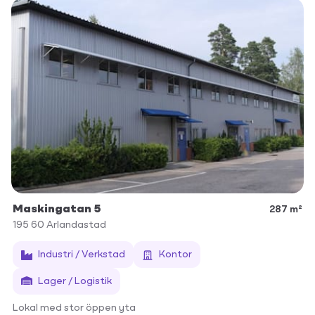
Maskingatan 5
287 m²
195 60
Arlandastad
Industri / Verkstad
Kontor
Lager / Logistik
Lokal med stor öppen yta