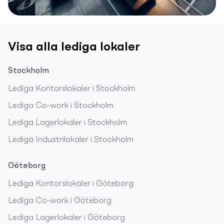
Visa alla lediga lokaler
Stockholm
Lediga
Kontorslokaler
i
Stockholm
Lediga
Co-work
i
Stockholm
Lediga
Lagerlokaler
i
Stockholm
Lediga
Industrilokaler
i
Stockholm
Göteborg
Lediga
Kontorslokaler
i
Göteborg
Lediga
Co-work
i
Göteborg
Lediga
Lagerlokaler
i
Göteborg