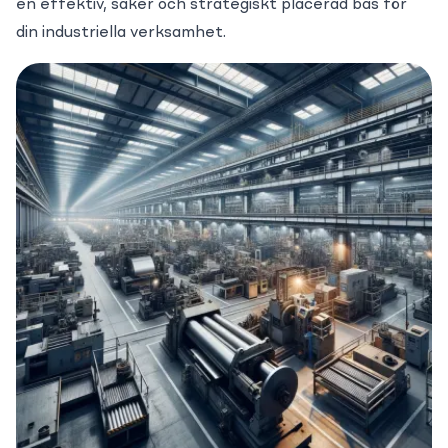
en effektiv, säker och strategiskt placerad bas för
din industriella verksamhet.