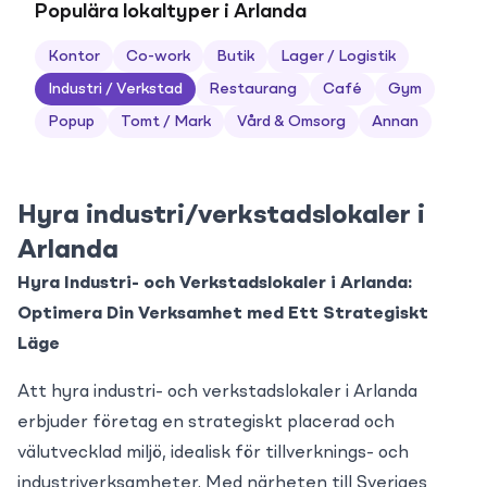
Populära lokaltyper i Arlanda
Kontor
Co-work
Butik
Lager / Logistik
Industri / Verkstad
Restaurang
Café
Gym
Popup
Tomt / Mark
Vård & Omsorg
Annan
Hyra industri/verkstadslokaler i
Arlanda
Hyra Industri- och Verkstadslokaler i Arlanda:
Optimera Din Verksamhet med Ett Strategiskt
Läge
Att hyra industri- och verkstadslokaler i Arlanda
erbjuder företag en strategiskt placerad och
välutvecklad miljö, idealisk för tillverknings- och
industriverksamheter. Med närheten till Sveriges