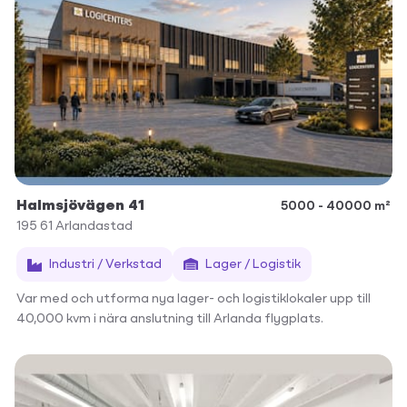
Halmsjövägen 41
5000 - 40000 m²
195 61
Arlandastad
Industri / Verkstad
Lager / Logistik
Var med och utforma nya lager- och logistiklokaler upp till
40,000 kvm i nära anslutning till Arlanda flygplats.