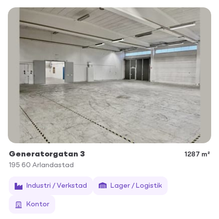
Generatorgatan 3
1287 m²
195 60
Arlandastad
Industri / Verkstad
Lager / Logistik
Kontor