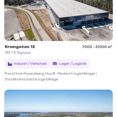
Kromgatan 12
7000 - 21000 m²
195 72
Sigtuna
Industri / Verkstad
Lager / Logistik
Panattoni Rosersberg, Hus B- Modernt logistiklager i
Stockholms bästa logistikläge