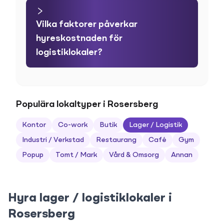
Vilka faktorer påverkar
hyreskostnaden för
logistiklokaler?
Populära lokaltyper i Rosersberg
Kontor
Co-work
Butik
Lager / Logistik
Industri / Verkstad
Restaurang
Café
Gym
Popup
Tomt / Mark
Vård & Omsorg
Annan
Hyra lager / logistiklokaler i
Rosersberg