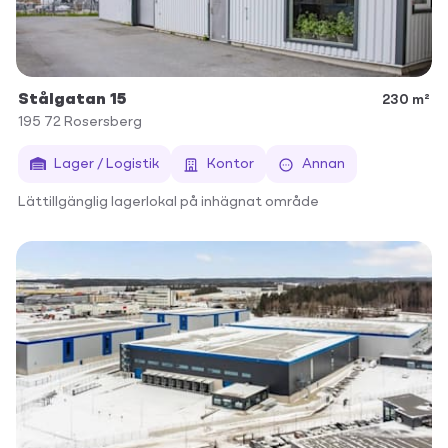
Stålgatan 15
230 m²
195 72
Rosersberg
Lager / Logistik
Kontor
Annan
Lättillgänglig lagerlokal på inhägnat område