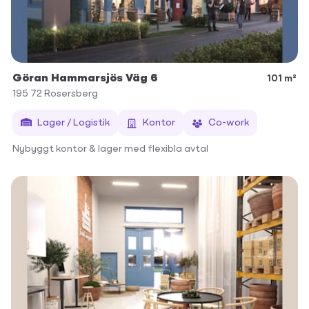
Göran Hammarsjös Väg 6
101 m²
195 72
Rosersberg
Lager / Logistik
Kontor
Co-work
Nybyggt kontor & lager med flexibla avtal