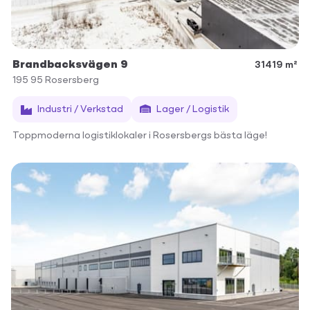
Brandbacksvägen 9
31419 m²
195 95
Rosersberg
Industri / Verkstad
Lager / Logistik
Toppmoderna logistiklokaler i Rosersbergs bästa läge!