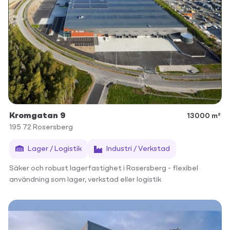
Kromgatan 9
13000 m²
195 72
Rosersberg
Lager / Logistik
Industri / Verkstad
Säker och robust lagerfastighet i Rosersberg - flexibel
användning som lager, verkstad eller logistik