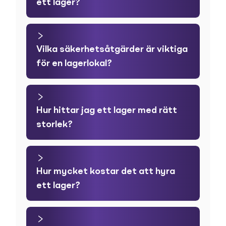
ett lager?
Vilka säkerhetsåtgärder är viktiga
för en lagerlokal?
Hur hittar jag ett lager med rätt
storlek?
Hur mycket kostar det att hyra
ett lager?