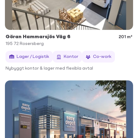
Göran Hammarsjös Väg 6
201 m²
195 72
Rosersberg
Lager / Logistik
Kontor
Co-work
Nybyggt kontor & lager med flexibla avtal