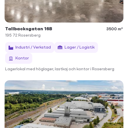
Tallbacksgatan 16B
3500 m²
195 72
Rosersberg
Industri / Verkstad
Lager / Logistik
Kontor
Lagerlokal med höglager, lastkaj och kontor i Rosersberg