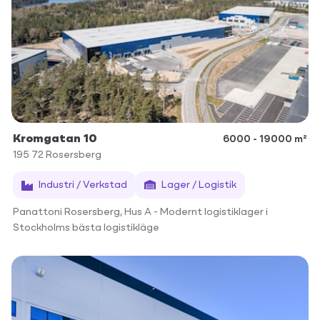
Kromgatan 10
6000 - 19000 m²
195 72
Rosersberg
Industri / Verkstad
Lager / Logistik
Panattoni Rosersberg, Hus A - Modernt logistiklager i
Stockholms bästa logistikläge