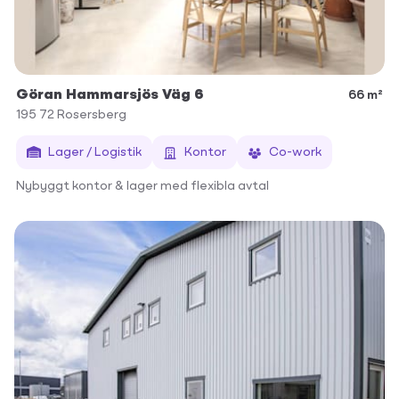
Göran Hammarsjös Väg 6
66 m²
195 72
Rosersberg
Lager / Logistik
Kontor
Co-work
Nybyggt kontor & lager med flexibla avtal