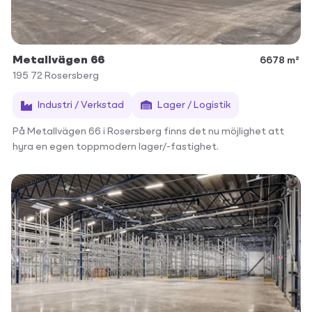
Metallvägen 66
6678 m²
195 72
Rosersberg
Industri / Verkstad
Lager / Logistik
På Metallvägen 66 i Rosersberg finns det nu möjlighet att
hyra en egen toppmodern lager/-fastighet.