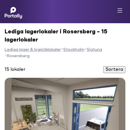
Lediga lagerlokaler i Rosersberg – 15
lagerlokaler
Lediga lager & logistiklokaler
Stockholm
Sigtuna
Rosersberg
15
lokaler
Sortera