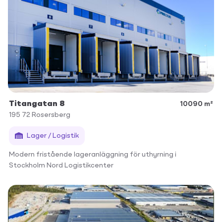
Titangatan 8
10090 m²
195 72
Rosersberg
Lager / Logistik
Modern fristående lageranläggning för uthyrning i
Stockholm Nord Logistikcenter