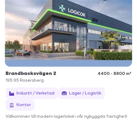
Brandbacksvägen 2
4400 - 8800 m²
195 95
Rosersberg
Industri / Verkstad
Lager / Logistik
Kontor
Välkommen till modern lagerlokal i vår nybyggda fastighet!