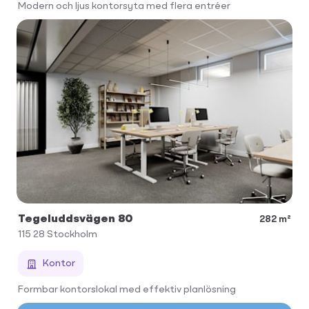
Modern och ljus kontorsyta med flera entréer
Tegeluddsvägen 80
282 m²
115 28
Stockholm
Kontor
Formbar kontorslokal med effektiv planlösning