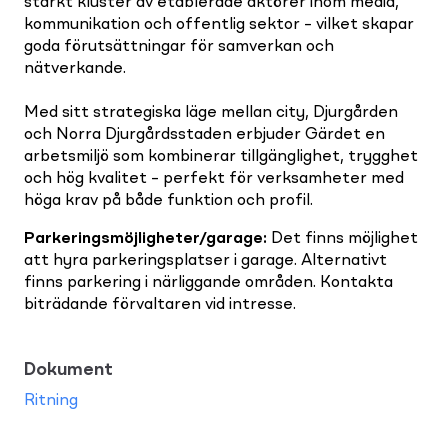
starkt kluster av etablerade aktörer inom media,
kommunikation och offentlig sektor – vilket skapar
goda förutsättningar för samverkan och
nätverkande.
Med sitt strategiska läge mellan city, Djurgården
och Norra Djurgårdsstaden erbjuder Gärdet en
arbetsmiljö som kombinerar tillgänglighet, trygghet
och hög kvalitet – perfekt för verksamheter med
höga krav på både funktion och profil.
Parkeringsmöjligheter/garage
:
Det finns möjlighet
att hyra parkeringsplatser i garage. Alternativt
finns parkering i närliggande områden. Kontakta
biträdande förvaltaren vid intresse.
Dokument
Ritning