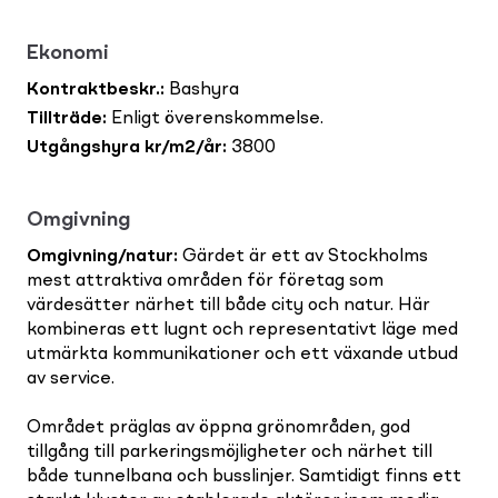
Ekonomi
Kontraktbeskr.
:
Bashyra
Tillträde
:
Enligt överenskommelse.
Utgångshyra kr/m2/år
:
3800
Omgivning
Omgivning/natur
:
Gärdet är ett av Stockholms
mest attraktiva områden för företag som
värdesätter närhet till både city och natur. Här
kombineras ett lugnt och representativt läge med
utmärkta kommunikationer och ett växande utbud
av service.
Området präglas av öppna grönområden, god
tillgång till parkeringsmöjligheter och närhet till
både tunnelbana och busslinjer. Samtidigt finns ett