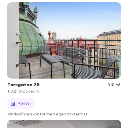
Torsgatan 26
310 m²
113 21
Stockholm
Kontor
Vindsvåningskontor med egen takterrass