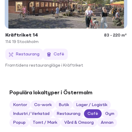
Kräftriket 14
83 - 220 m²
114 19
Stockholm
Restaurang
Café
Framtidens restaurangläge i Kräftriket
Populära lokaltyper i Östermalm
Kontor
Co-work
Butik
Lager / Logistik
Industri / Verkstad
Restaurang
Café
Gym
Popup
Tomt / Mark
Vård & Omsorg
Annan