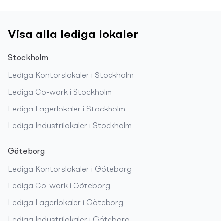
Visa alla lediga lokaler
Stockholm
Lediga
Kontorslokaler
i
Stockholm
Lediga
Co-work
i
Stockholm
Lediga
Lagerlokaler
i
Stockholm
Lediga
Industrilokaler
i
Stockholm
Göteborg
Lediga
Kontorslokaler
i
Göteborg
Lediga
Co-work
i
Göteborg
Lediga
Lagerlokaler
i
Göteborg
Lediga
Industrilokaler
i
Göteborg