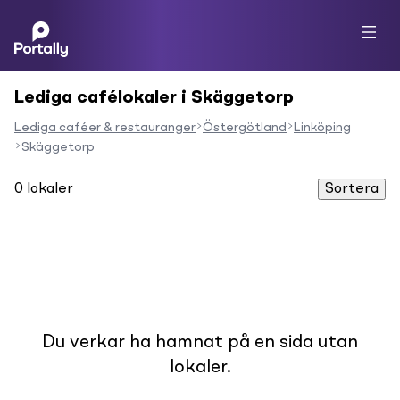
Lediga cafélokaler i Skäggetorp
Lediga caféer & restauranger
Östergötland
Linköping
Skäggetorp
0
lokaler
Sortera
Du verkar ha hamnat på en sida utan
lokaler.