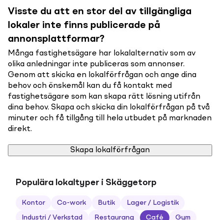
Visste du att en stor del av tillgängliga
lokaler inte finns publicerade på
annonsplattformar?
Många fastighetsägare har lokalalternativ som av
olika anledningar inte publiceras som annonser.
Genom att skicka en lokalförfrågan och ange dina
behov och önskemål kan du få kontakt med
fastighetsägare som kan skapa rätt lösning utifrån
dina behov. Skapa och skicka din lokalförfrågan på två
minuter och få tillgång till hela utbudet på marknaden
direkt.
Skapa lokalförfrågan
Populära lokaltyper i Skäggetorp
Kontor
Co-work
Butik
Lager / Logistik
Industri / Verkstad
Restaurang
Café
Gym