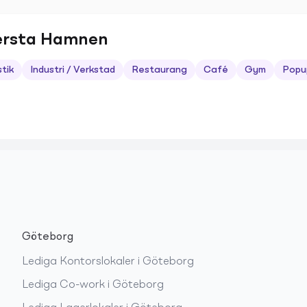
lersta Hamnen
stik
Industri / Verkstad
Restaurang
Café
Gym
Popu
Göteborg
Lediga
Kontorslokaler
i
Göteborg
Lediga
Co-work
i
Göteborg