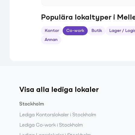
Populära lokaltyper i Mel
Kontor
Co-work
Butik
Lager / Logi
Annan
Visa alla lediga lokaler
Stockholm
Lediga
Kontorslokaler
i
Stockholm
Lediga
Co-work
i
Stockholm