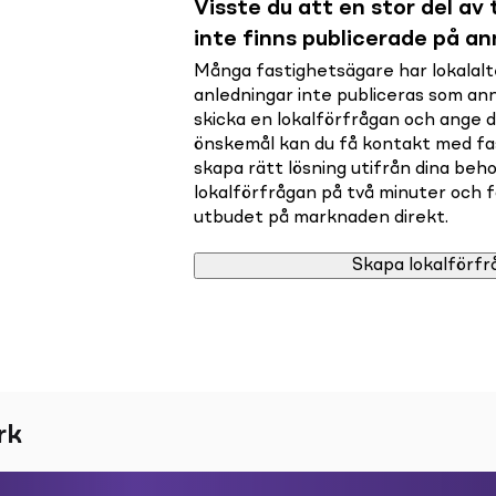
Visste du att en stor del av t
inte finns publicerade på a
Många fastighetsägare har lokalalte
anledningar inte publiceras som a
skicka en lokalförfrågan och ange 
önskemål kan du få kontakt med f
skapa rätt lösning utifrån dina beho
lokalförfrågan på två minuter och få 
utbudet på marknaden direkt.
Skapa lokalförfr
rk