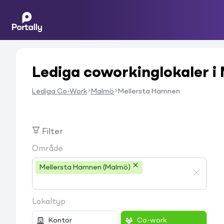
Lediga coworkinglokaler i
Lediga Co-Work
Malmö
Mellersta Hamnen
Filter
Område
Mellersta Hamnen (Malmö)
Lokaltyp
Kontor
Co-work