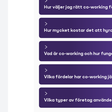
Hur väljer jag rätt co-working 
Hur mycket kostar det att hyr
Vad är co-working och hur fung
Vilka fördelar har co-working 
Vilka typer av företag använd