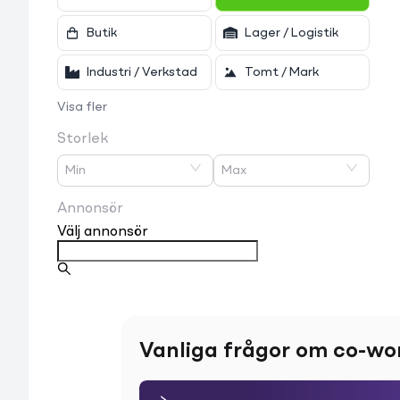
Butik
Lager / Logistik
Industri / Verkstad
Tomt / Mark
Visa fler
Storlek
Min
Max
Annonsör
Välj annonsör
Vanliga frågor om co-wo