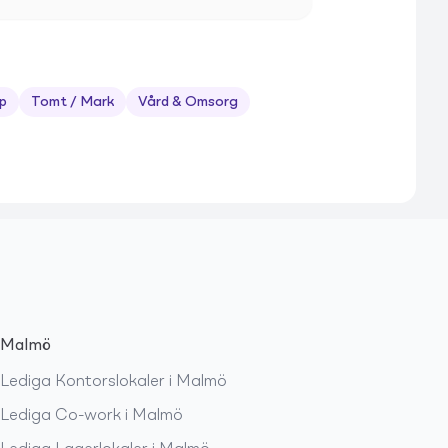
p
Tomt / Mark
Vård & Omsorg
Malmö
Lediga
Kontorslokaler
i
Malmö
Lediga
Co-work
i
Malmö