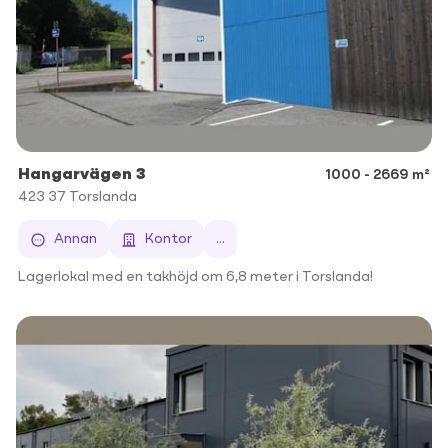
Hangarvägen 3
1000 - 2669 m²
423 37
Torslanda
Annan
Kontor
...
Lagerlokal med en takhöjd om 6,8 meter i Torslanda!