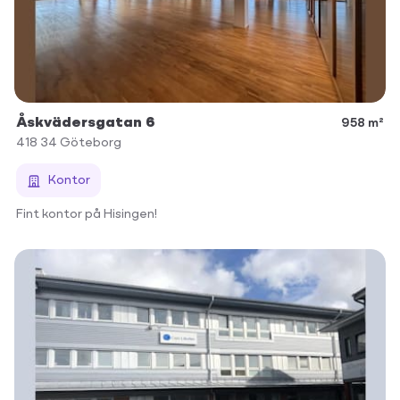
Åskvädersgatan 6
958 m²
418 34
Göteborg
Kontor
Fint kontor på Hisingen!