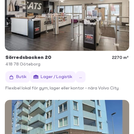
Sörredsbacken 20
2270 m²
418 78
Göteborg
Butik
Lager / Logistik
...
Flexibel lokal för gym, lager eller kontor – nära Volvo City