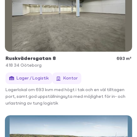
Ruskvädersgatan 8
693 m²
418 34
Göteborg
Lager / Logistik
Kontor
Lagerlokal om 693 kvm med högt i tak och en väl tilltagen
port, samt god uppställningsyta med möjlighet för in- och
urlastning av tung logistik