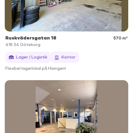
Ruskvädersgatan 18
570 m²
418 34
Göteborg
Lager / Logistik
Kontor
Flexibel lagerlokal på Hisingen!