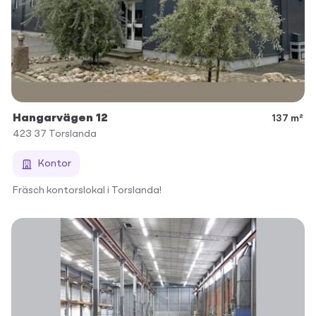
Hangarvägen 12
137 m²
423 37
Torslanda
Kontor
Fräsch kontorslokal i Torslanda!