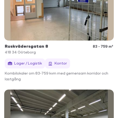
Ruskvädersgatan 8
83 - 759 m²
418 34
Göteborg
Lager / Logistik
Kontor
Kombilokaler om 83-759 kvm med gemensam korridor och
lastgång