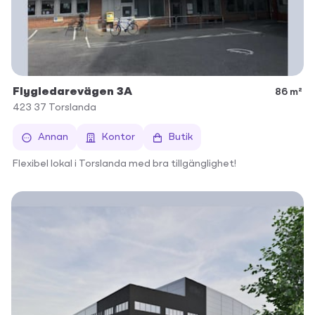
Flygledarevägen 3A
86 m²
423 37
Torslanda
Annan
Kontor
Butik
Flexibel lokal i Torslanda med bra tillgänglighet!