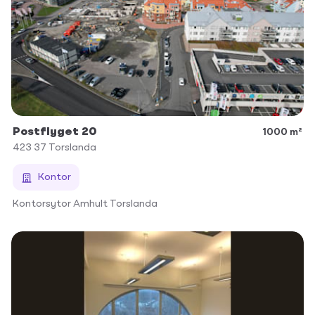
Postflyget 20
1000 m²
423 37
Torslanda
Kontor
Kontorsytor Amhult Torslanda