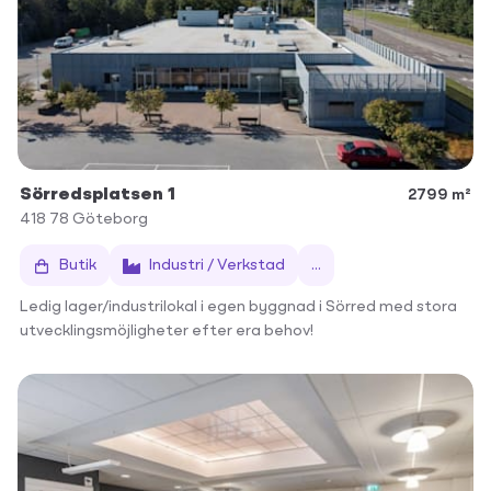
Sörredsplatsen 1
2799 m²
418 78
Göteborg
Butik
Industri / Verkstad
...
Ledig lager/industrilokal i egen byggnad i Sörred med stora
utvecklingsmöjligheter efter era behov!