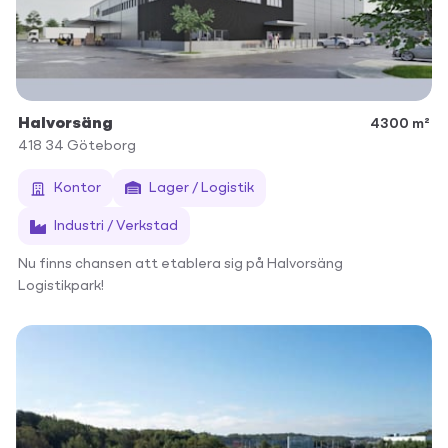
Halvorsäng
4300 m²
418 34
Göteborg
Kontor
Lager / Logistik
Industri / Verkstad
Nu finns chansen att etablera sig på Halvorsäng
Logistikpark!