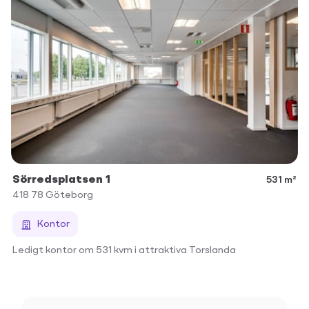
Sörredsplatsen 1
531 m²
418 78
Göteborg
Kontor
Ledigt kontor om 531 kvm i attraktiva Torslanda