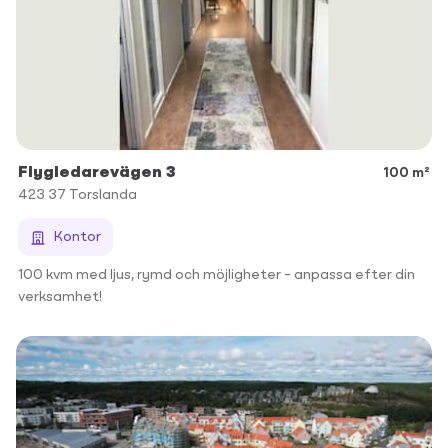
Flygledarevägen 3
100 m²
423 37
Torslanda
Kontor
100 kvm med ljus, rymd och möjligheter – anpassa efter din
verksamhet!