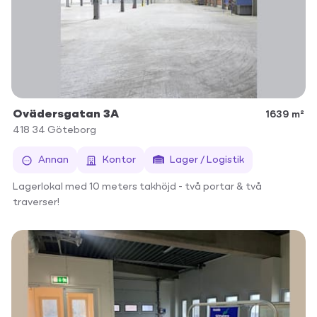
Ovädersgatan 3A
1639 m²
418 34
Göteborg
Annan
Kontor
Lager / Logistik
Lagerlokal med 10 meters takhöjd - två portar & två
traverser!