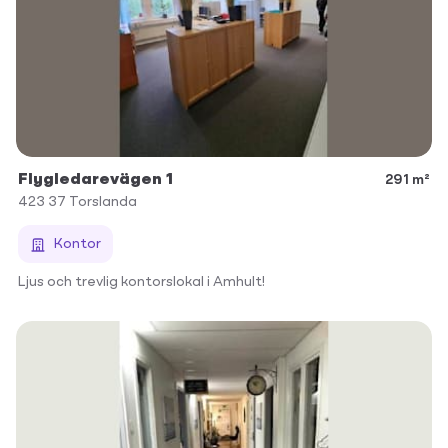
Flygledarevägen 1
291 m²
423 37
Torslanda
Kontor
Ljus och trevlig kontorslokal i Amhult!