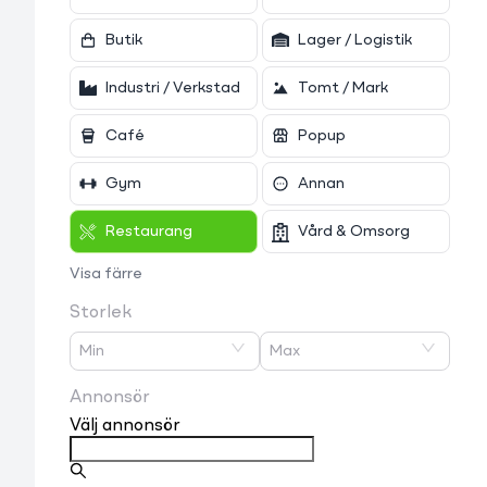
Butik
Lager / Logistik
Industri / Verkstad
Tomt / Mark
Café
Popup
Gym
Annan
Restaurang
Vård & Omsorg
Visa färre
Storlek
Min
Max
Annonsör
Välj annonsör