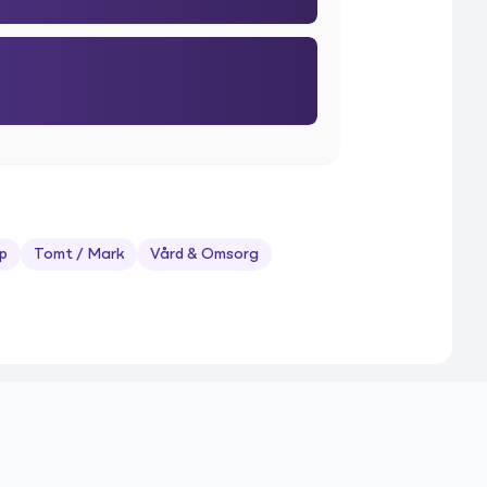
p
Tomt / Mark
Vård & Omsorg