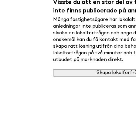
Visste du att en stor del av t
inte finns publicerade på a
Många fastighetsägare har lokalalte
anledningar inte publiceras som a
skicka en lokalförfrågan och ange 
önskemål kan du få kontakt med f
skapa rätt lösning utifrån dina beho
lokalförfrågan på två minuter och få 
utbudet på marknaden direkt.
Skapa lokalförfr