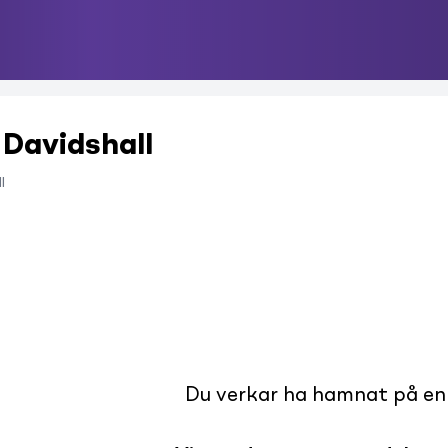
 Davidshall
l
Du verkar ha hamnat på en s