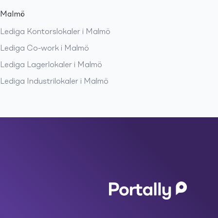
Malmö
Lediga
Kontorslokaler
i
Malmö
Lediga
Co-work
i
Malmö
Lediga
Lagerlokaler
i
Malmö
Lediga
Industrilokaler
i
Malmö