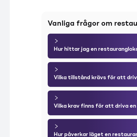
Vanliga frågor om resta
Hur hittar jag en restauranglok
Vilka tillstånd krävs för att dr
Vilka krav finns för att driva en
Hur påverkar läget en restaur