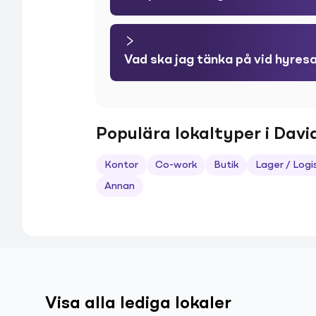
Vad ska jag tänka på vid hyres
Populära lokaltyper i Davi
Kontor
Co-work
Butik
Lager / Logi
Annan
Visa alla lediga lokaler