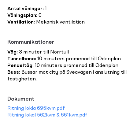
Antal våningar
:
1
Våningsplan
:
0
Ventilation
:
Mekanisk ventilation
Kommunikationer
Väg
:
3 minuter till Norrtull
Tunnelbana
:
10 minuters promenad till Odenplan
Pendeltåg
:
10 minuters promenad till Odenplan
Buss
:
Bussar mot city på Sveavägen i anslutning till
fastigheten.
Dokument
Ritning lokla 695kvm.pdf
Ritning lokal 562kvm & 661kvm.pdf