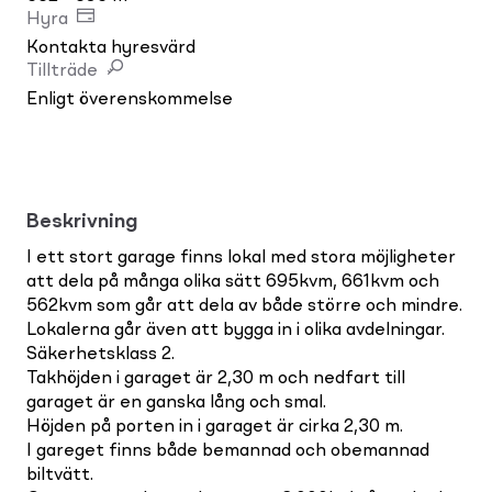
Hyra
Kontakta hyresvärd
Tillträde
Enligt överenskommelse
Beskrivning
I ett stort garage finns lokal med stora möjligheter
att dela på många olika sätt 695kvm, 661kvm och
562kvm som går att dela av både större och mindre.
Lokalerna går även att bygga in i olika avdelningar.
Säkerhetsklass 2.
Takhöjden i garaget är 2,30 m och nedfart till
garaget är en ganska lång och smal.
Höjden på porten in i garaget är cirka 2,30 m.
I gareget finns både bemannad och obemannad
biltvätt.