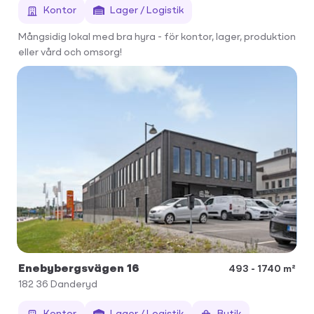
Kontor
Lager / Logistik
Mångsidig lokal med bra hyra - för kontor, lager, produktion
eller vård och omsorg!
Enebybergsvägen 16
493 - 1740 m²
182 36
Danderyd
Kontor
Lager / Logistik
Butik