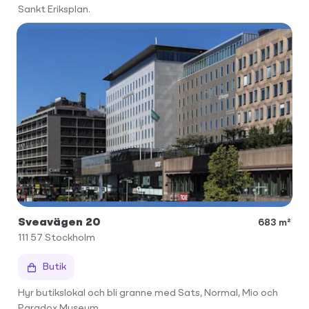
Sankt Eriksplan.
Sveavägen 20
683 m²
111 57
Stockholm
Butik
Hyr butikslokal och bli granne med Sats, Normal, Mio och
Paradox Museum.