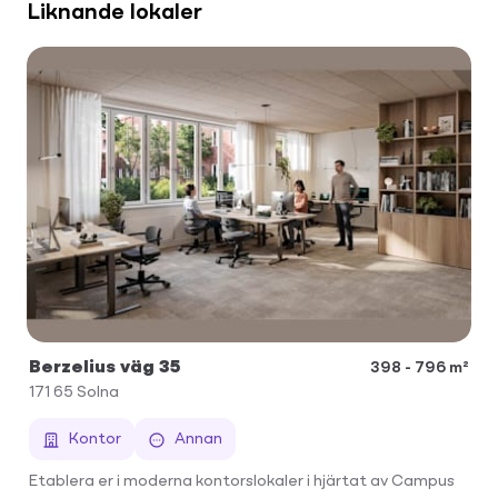
Liknande lokaler
Berzelius väg 35
398 - 796 m²
171 65
Solna
Kontor
Annan
Etablera er i moderna kontorslokaler i hjärtat av Campus