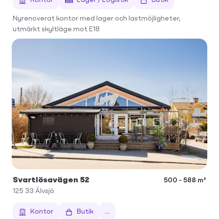
Nyrenoverat kontor med lager och lastmöjligheter,
utmärkt skyltläge mot E18
Svartlösavägen 52
500 - 588 m²
125 33
Älvsjö
Kontor
Butik
...