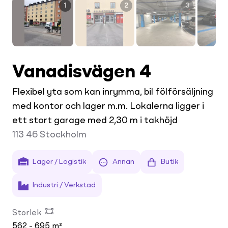
1
2
3
Vanadisvägen 4
Flexibel yta som kan inrymma, bil fölförsäljning
med kontor och lager m.m. Lokalerna ligger i
ett stort garage med 2,30 m i takhöjd
113 46
Stockholm
Lager / Logistik
Annan
Butik
Industri / Verkstad
Storlek
562 - 695 m²