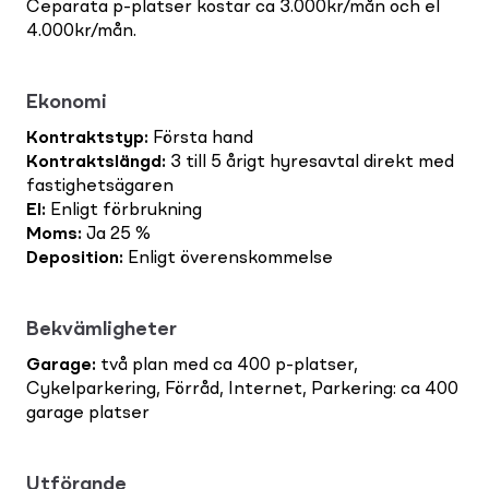
Ceparata p-platser kostar ca 3.000kr/mån och el
4.000kr/mån.
Ekonomi
Kontraktstyp
:
Första hand
Kontraktslängd
:
3 till 5 årigt hyresavtal direkt med
fastighetsägaren
El
:
Enligt förbrukning
Moms
:
Ja 25 %
Deposition
:
Enligt överenskommelse
Bekvämligheter
Garage
:
två plan med ca 400 p-platser,
Cykelparkering, Förråd, Internet, Parkering: ca 400
garage platser
Utförande