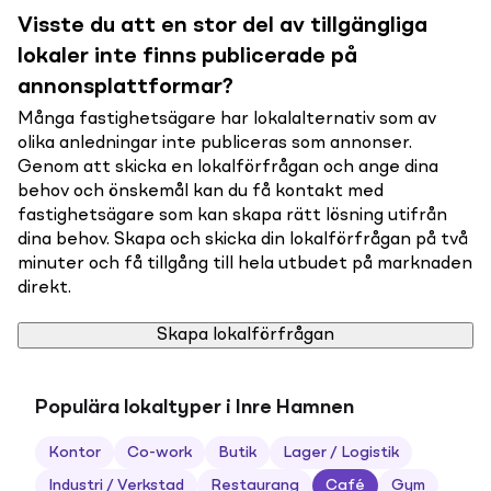
Visste du att en stor del av tillgängliga
lokaler inte finns publicerade på
annonsplattformar?
Många fastighetsägare har lokalalternativ som av
olika anledningar inte publiceras som annonser.
Genom att skicka en lokalförfrågan och ange dina
behov och önskemål kan du få kontakt med
fastighetsägare som kan skapa rätt lösning utifrån
dina behov. Skapa och skicka din lokalförfrågan på två
minuter och få tillgång till hela utbudet på marknaden
direkt.
Skapa lokalförfrågan
Populära lokaltyper i Inre Hamnen
Kontor
Co-work
Butik
Lager / Logistik
Industri / Verkstad
Restaurang
Café
Gym