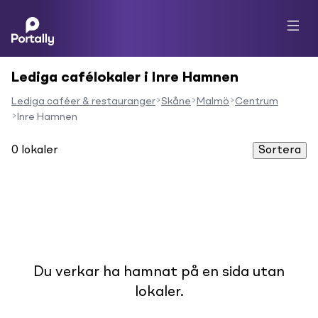
Lediga cafélokaler i Inre Hamnen
Lediga caféer & restauranger
Skåne
Malmö
Centrum
Inre Hamnen
0
lokaler
Sortera
Du verkar ha hamnat på en sida utan
lokaler.