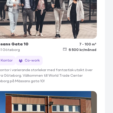
sans Gata 10
7 - 100 m²
51
Göteborg
6 500 kr/månad
Kontor
Co-work
kontor i varierande storlekar med fantastisk utsikt över
ra Göteborg. Välkommen till World Trade Center
borg på Mässans gata 10!