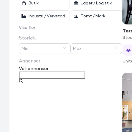
Butik
Lager / Logistik
Industri / Verkstad
Tomt / Mark
Visa fler
Tor
Sto
Storlek
Min
Max
Annonsör
Unit
Välj annonsör