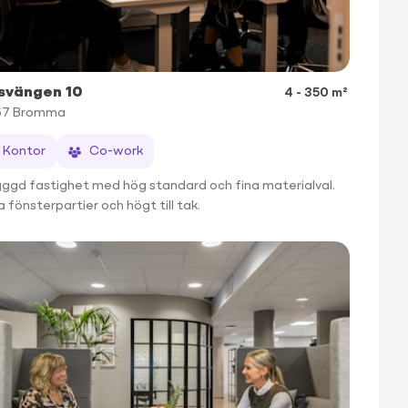
svängen 10
4 - 350 m²
67
Bromma
Kontor
Co-work
ggd fastighet med hög standard och fina materialval.
 fönsterpartier och högt till tak.