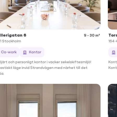
illerigatan 6
Tor
9 - 30 m²
1
Stockholm
164 
Co-work
Kontor
ljärt och personligt kontor i vacker sekelskiftesmiljö!
Kont
astiskt läge invid Strandvägen med närhet till det
Kont
a.