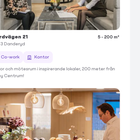
rdvägen 21
5 - 200 m²
33
Danderyd
Co-work
Kontor
or och mötesrum i inspirerande lokaler, 200 meter från
y Centrum!