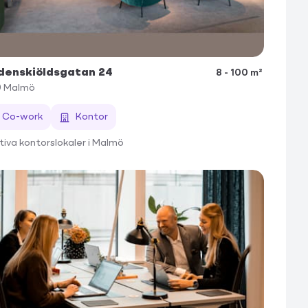
denskiöldsgatan 24
8 - 100 m²
9
Malmö
Co-work
Kontor
tiva kontorslokaler i Malmö