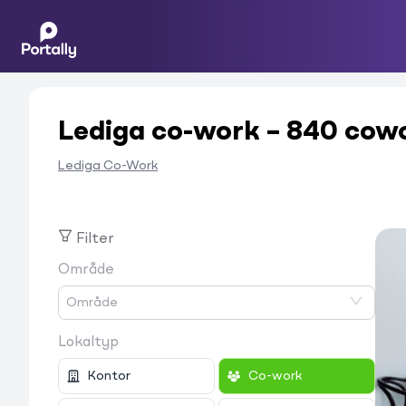
Lediga co-work – 840 cowo
Lediga Co-Work
Filter
Område
Lokaltyp
Kontor
Co-work