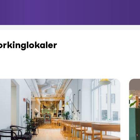
rkinglokaler