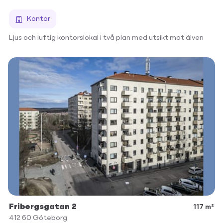
Kontor
Ljus och luftig kontorslokal i två plan med utsikt mot älven
Fribergsgatan 2
117 m²
412 60
Göteborg