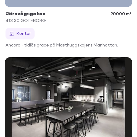
Järnvågsgatan
20000 m²
413 30
GÖTEBORG
Kontor
Ancora - tidlös grace på Masthuggskajens Manhattan.