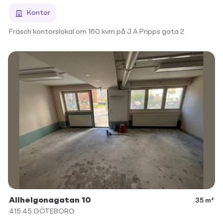
Kontor
Fräsch kontorslokal om 160 kvm på J A Pripps gata 2
Allhelgonagatan 10
35 m²
415 45
GÖTEBORG