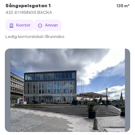
Sångspelsgatan 1
135 m²
422 41
HISINGS BACKA
Kontor
Annan
Ledig kontorslokal i Brunnsbo