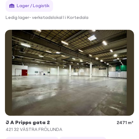
Lager / Logistik
Ledig lager- verkstadslokal l i Kortedala
J A Pripps gata 2
2471 m²
421 32
VÄSTRA FRÖLUNDA