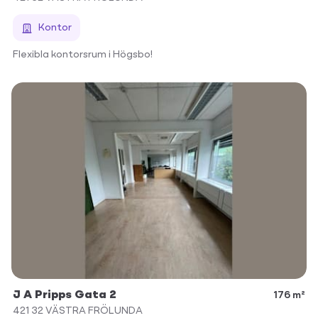
Kontor
Flexibla kontorsrum i Högsbo!
J A Pripps Gata 2
176 m²
421 32
VÄSTRA FRÖLUNDA