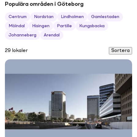
Populära områden i Göteborg
Centrum
Nordstan
Lindholmen
Gamlestaden
Mölndal
Hisingen
Partille
Kungsbacka
Johanneberg
Arendal
29
lokaler
Sortera