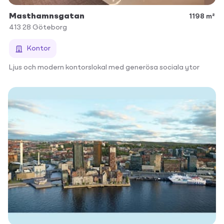
Masthamnsgatan
1198 m²
413 28
Göteborg
Kontor
Ljus och modern kontorslokal med generösa sociala ytor