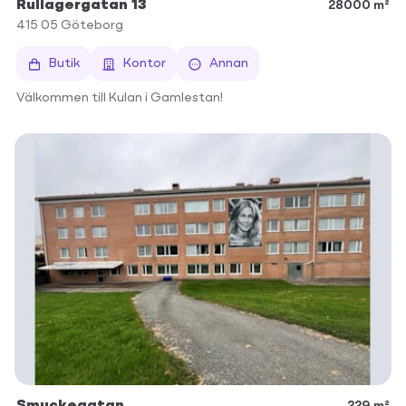
Rullagergatan 13
28000 m²
415 05
Göteborg
Butik
Kontor
Annan
Välkommen till Kulan i Gamlestan!
Smyckegatan
229 m²