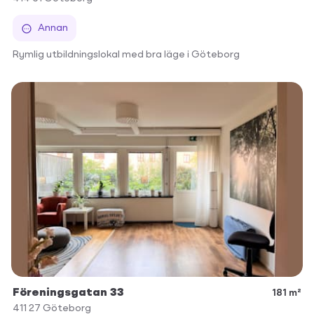
Annan
Rymlig utbildningslokal med bra läge i Göteborg
Föreningsgatan 33
181 m²
411 27
Göteborg