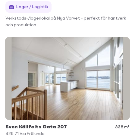
Lager / Logistik
Verkstads-/lagerlokal på Nya Varvet – perfekt för hantverk
och produktion
Sven Källfelts Gata 207
336 m²
426 71
V:a Frölunda