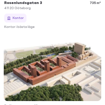
Rosenlundsgatan 3
735 m²
411 20
Göteborg
Kontor
Kontor i bästa läge