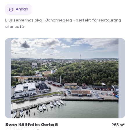
Annan
Ljus serveringslokal i Johanneberg – perfekt för restaurang
eller café
Sven Källfelts Gata 5
265 m²