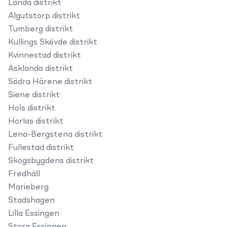
Landa distrikt
Algutstorp distrikt
Tumberg distrikt
Kullings Skövde distrikt
Kvinnestad distrikt
Asklanda distrikt
Södra Härene distrikt
Siene distrikt
Hols distrikt
Horlas distrikt
Lena-Bergstena distrikt
Fullestad distrikt
Skogsbygdens distrikt
Fredhäll
Marieberg
Stadshagen
Lilla Essingen