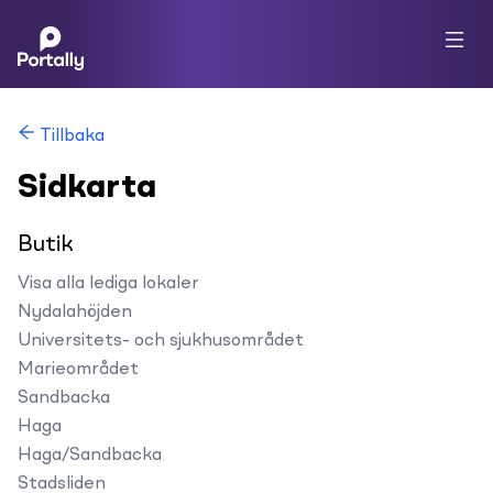
Tillbaka
Sidkarta
Butik
Visa alla lediga lokaler
Nydalahöjden
Universitets- och sjukhusområdet
Marieområdet
Sandbacka
Haga
Haga/Sandbacka
Stadsliden