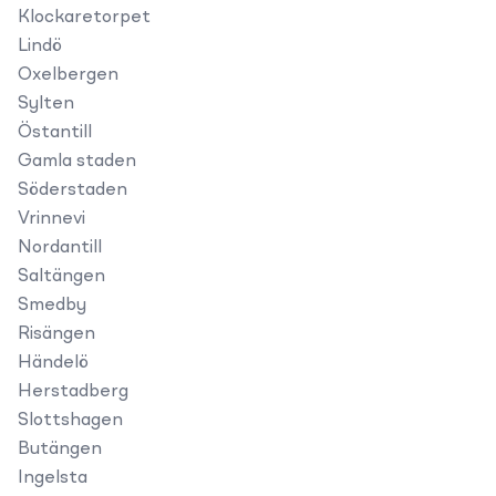
Klockaretorpet
Lindö
Oxelbergen
Sylten
Östantill
Gamla staden
Söderstaden
Vrinnevi
Nordantill
Saltängen
Smedby
Risängen
Händelö
Herstadberg
Slottshagen
Butängen
Ingelsta