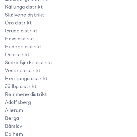
Källunga distrikt
Skölvene distrikt
Öra distrikt
Grude distrikt
Hovs distrikt
Hudene distrikt
Od distrikt
Södra Björke distrikt
Vesene distrikt
Herrljunga distrikt
Jällby distrikt
Remmene distrikt
Adolfsberg
Allerum
Berga
Bårslöv
Dalhem