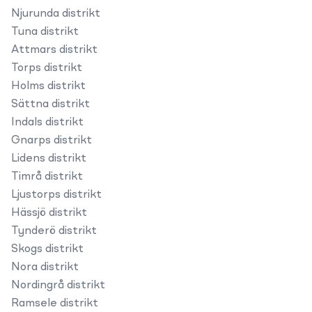
Njurunda distrikt
Tuna distrikt
Attmars distrikt
Torps distrikt
Holms distrikt
Sättna distrikt
Indals distrikt
Gnarps distrikt
Lidens distrikt
Timrå distrikt
Ljustorps distrikt
Hässjö distrikt
Tynderö distrikt
Skogs distrikt
Nora distrikt
Nordingrå distrikt
Ramsele distrikt