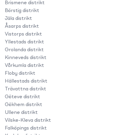
Brismene distrikt
Börstig distrikt
Jäla distrikt
Åsarps distrikt
Vistorps distrikt
Yllestads distrikt
Grolanda distrikt
Kinneveds distrikt
Vårkumla distrikt
Floby distrikt
Hällestads distrikt
Trävattna distrikt
Göteve distrikt
Gökhem distrikt
Ullene distrikt
Vilske-Kleva distrikt
Falköpings distrikt